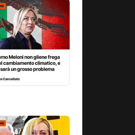
ONE
rno Meloni non gliene frega
el cambiamento climatico, e
 sarà un grosso problema
o Cancellato
ONE