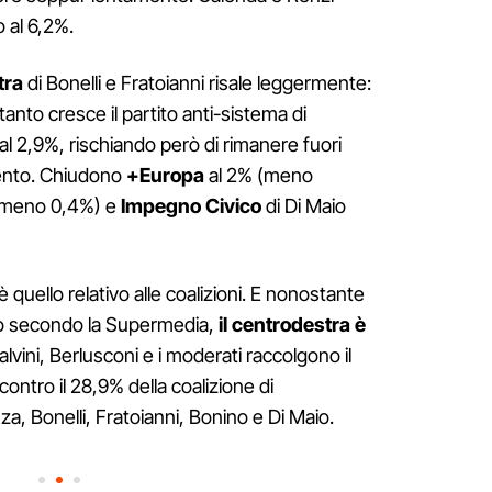
 al 6,2%.
tra
di Bonelli e Fratoianni risale leggermente:
ttanto cresce il partito anti-sistema di
al 2,9%, rischiando però di rimanere fuori
mento. Chiudono
+Europa
al 2% (meno
 (meno 0,4%) e
Impegno Civico
di Di Maio
è quello relativo alle coalizioni. E nonostante
 calo secondo la Supermedia,
il centrodestra è
alvini, Berlusconi e i moderati raccolgono il
contro il 28,9% della coalizione di
za, Bonelli, Fratoianni, Bonino e Di Maio.