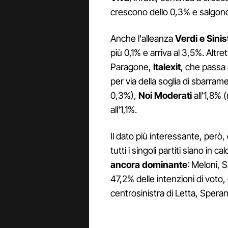
crescono dello 0,3% e salgono
Anche l'alleanza
Verdi e Sinis
più 0,1% e arriva al 3,5%. Altre
Paragone,
Italexit
, che passa 
per via della soglia di sbarra
0,3%),
Noi Moderati
all'1,8%
all'1,1%.
Il dato più interessante, però, 
tutti i singoli partiti siano in
ancora dominante
: Meloni, S
47,2% delle intenzioni di voto, 
centrosinistra di Letta, Speran