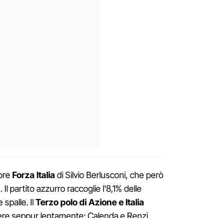
mpre
Forza Italia
di Silvio Berlusconi, che però
 Il partito azzurro raccoglie l'8,1% delle
spalle. Il
Terzo polo di Azione e Italia
scere seppur lentamente: Calenda e Renzi