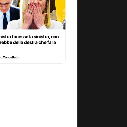
inistra facesse la sinistra, non
irebbe della destra che fa la
o Cancellato