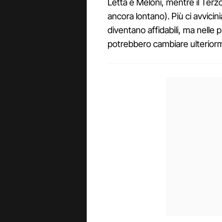
Letta e Meloni, mentre il Terz
ancora lontano). Più ci avvicini
diventano affidabili, ma nelle 
potrebbero cambiare ulterior