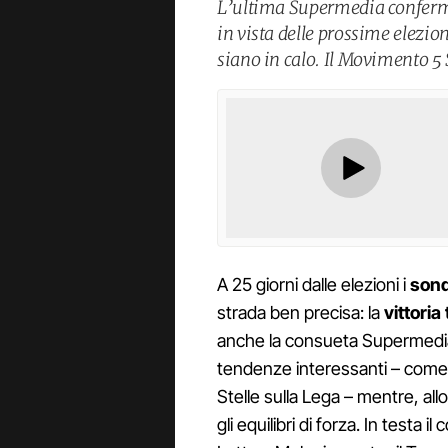
L’ultima Supermedia conferma
in vista delle prossime elezion
siano in calo. Il Movimento 5 
A 25 giorni dalle elezioni i
sond
strada ben precisa: la
vittori
anche la consueta Supermedia 
tendenze interessanti – come 
Stelle sulla Lega – mentre, a
gli equilibri di forza. In testa