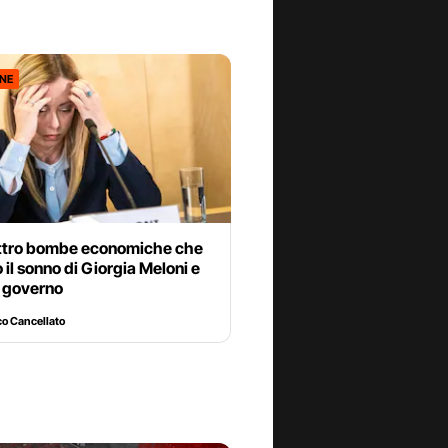
ONE
ttro bombe economiche che
 il sonno di Giorgia Meloni e
o governo
o Cancellato