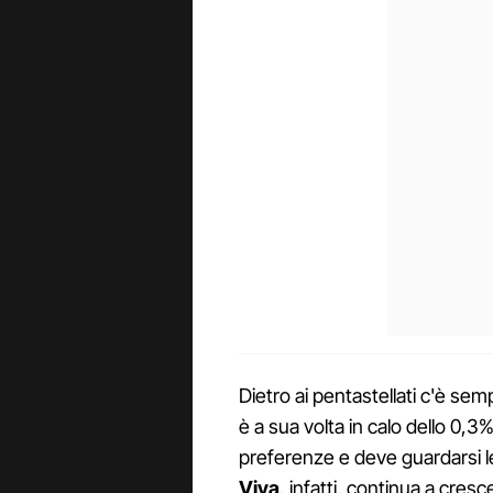
Dietro ai pentastellati c'è se
è a sua volta in calo dello 0,3%.
preferenze e deve guardarsi le 
Viva
, infatti, continua a cre