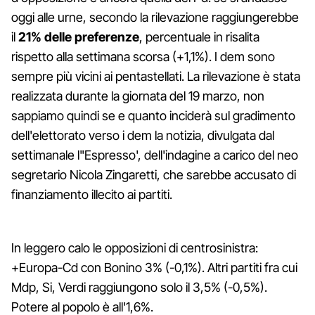
oggi alle urne, secondo la rilevazione raggiungerebbe
il
21% delle preferenze
, percentuale in risalita
rispetto alla settimana scorsa (+1,1%). I dem sono
sempre più vicini ai pentastellati. La rilevazione è stata
realizzata durante la giornata del 19 marzo, non
sappiamo quindi se e quanto inciderà sul gradimento
dell'elettorato verso i dem la notizia, divulgata dal
settimanale l"Espresso', dell'indagine a carico del neo
segretario Nicola Zingaretti, che sarebbe accusato di
finanziamento illecito ai partiti.
In leggero calo le opposizioni di centrosinistra:
+Europa-Cd con Bonino 3% (-0,1%). Altri partiti fra cui
Mdp, Si, Verdi raggiungono solo il 3,5% (-0,5%).
Potere al popolo è all'1,6%.