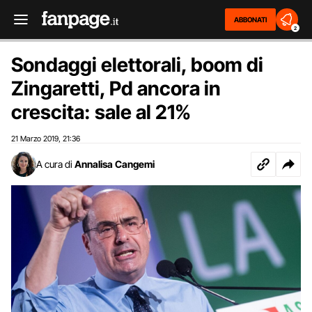
ABBONATI
2
Sondaggi elettorali, boom di
Zingaretti, Pd ancora in
crescita: sale al 21%
21 Marzo 2019
21:36
,
A cura di
Annalisa Cangemi