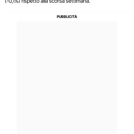
(-0,1%) rispetto alla scorsa settimana.