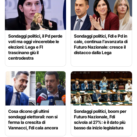
Sondaggi politici, il Pd perde
Sondaggi politici, FdI e Pd in
voti ma oggi vincerebbe le
calo, continua l’avanzata di
elezioni: Lega e FI
Futuro Nazionale: cresce il
trascinano giù il
distacco dalla Lega
centrodestra
Cosa dicono gli ultimi
Sondaggi politici, boom per
sondaggi elettorali: non si
Futuro Nazionale, Fdi
ferma la crescita di
scivola al 27%: è il dato più
Vannacci, Fdi cala ancora
basso da inizio legislatura