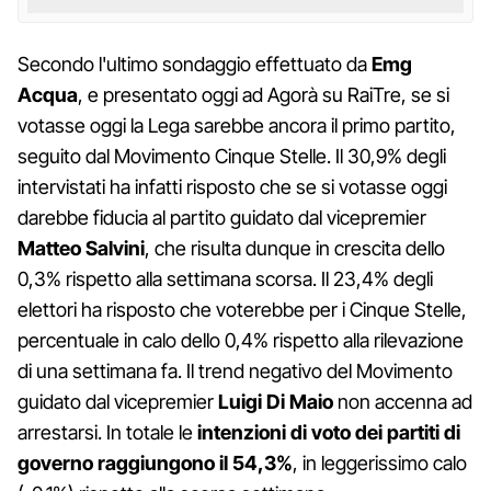
Secondo l'ultimo sondaggio effettuato da
Emg
Acqua
, e presentato oggi ad Agorà su RaiTre, se si
votasse oggi la Lega sarebbe ancora il primo partito,
seguito dal Movimento Cinque Stelle. Il 30,9% degli
intervistati ha infatti risposto che se si votasse oggi
darebbe fiducia al partito guidato dal vicepremier
Matteo Salvini
, che risulta dunque in crescita dello
0,3% rispetto alla settimana scorsa. Il 23,4% degli
elettori ha risposto che voterebbe per i Cinque Stelle,
percentuale in calo dello 0,4% rispetto alla rilevazione
di una settimana fa. Il trend negativo del Movimento
guidato dal vicepremier
Luigi Di Maio
non accenna ad
arrestarsi. In totale le
intenzioni di voto dei partiti di
governo raggiungono il 54,3%
, in leggerissimo calo