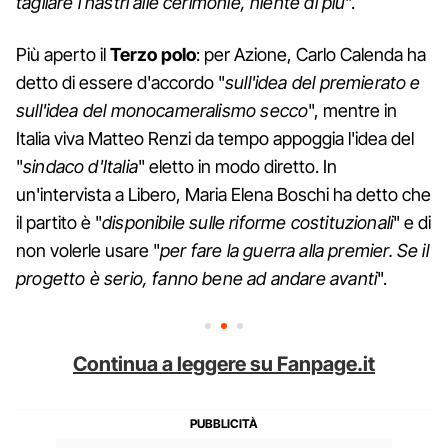
tagliare i nastri alle cerimonie, niente di più
".
Più aperto il
Terzo polo
: per Azione, Carlo Calenda ha
detto di essere d'accordo "
sull'idea del premierato e
sull'idea del monocameralismo secco
", mentre in
Italia viva Matteo Renzi da tempo appoggia l'idea del
"
sindaco d'Italia
" eletto in modo diretto. In
un'intervista a Libero, Maria Elena Boschi ha detto che
il partito è "
disponibile sulle riforme costituzionali
" e di
non volerle usare "
per fare la guerra alla premier. Se il
progetto è serio, fanno bene ad andare avanti
".
Continua a leggere su Fanpage.it