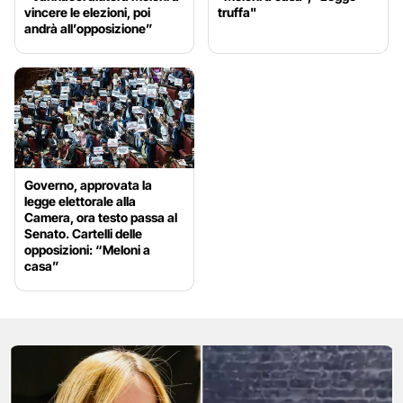
vincere le elezioni, poi
truffa"
andrà all’opposizione”
Governo, approvata la
legge elettorale alla
Camera, ora testo passa al
Senato. Cartelli delle
opposizioni: “Meloni a
casa”