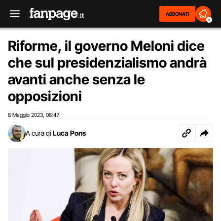
ABBONATI
2
Riforme, il governo Meloni dice
che sul presidenzialismo andrà
avanti anche senza le
opposizioni
8 Maggio 2023
08:47
,
A cura di
Luca Pons