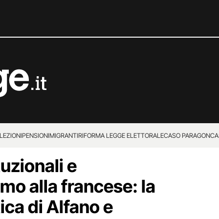
LEZIONI
PENSIONI
MIGRANTI
RIFORMA LEGGE ELETTORALE
CASO PARAGON
CA
uzionali e
mo alla francese: la
ica di Alfano e