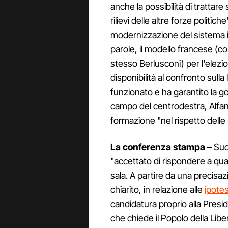
anche la possibilità di trattare
rilievi delle altre forze politich
modernizzazione del sistema i
parole, il modello francese (c
stesso Berlusconi) per l'elezi
disponibilità al confronto sull
funzionato e ha garantito la go
campo del centrodestra, Alfano
formazione "nel rispetto delle n
La conferenza stampa –
Suc
"accettato di rispondere a qua
sala. A partire da una precisaz
chiarito, in relazione alle
ipotes
candidatura proprio alla Presid
che chiede il Popolo della Libe