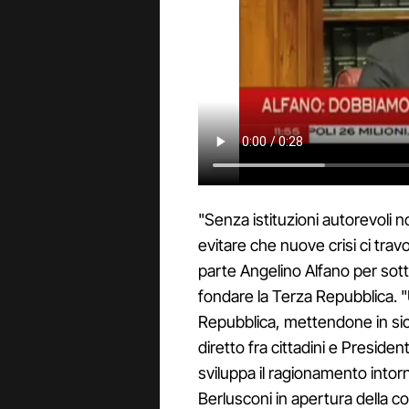
"Senza istituzioni autorevoli 
evitare che nuove crisi ci tra
parte Angelino Alfano per sotto
fondare la Terza Repubblica. 
Repubblica, mettendone in sicu
diretto fra cittadini e Preside
sviluppa il ragionamento intorn
Berlusconi in apertura della 