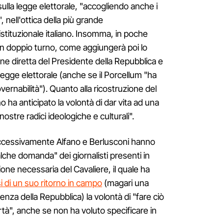
 sulla legge elettorale, "accogliendo anche i
e", nell'ottica della più grande
stituzionale italiano. Insomma, in poche
on doppio turno, come aggiungerà poi lo
one diretta del Presidente della Repubblica e
a legge elettorale (anche se il Porcellum "ha
vernabilità"). Quanto alla ricostruzione del
 ha anticipato la volontà di dar vita ad una
ostre radici ideologiche e culturali".
cessivamente Alfano e Berlusconi hanno
lche domanda" dei giornalisti presenti in
ione necessaria del Cavaliere, il quale ha
i di un suo ritorno in campo
(magari una
enza della Repubblica) la volontà di "fare ciò
rtà", anche se non ha voluto specificare in