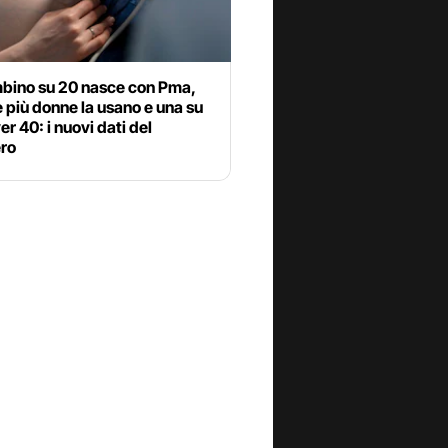
bino su 20 nasce con Pma,
più donne la usano e una su
er 40: i nuovi dati del
ero