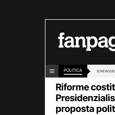
POLITICA
SONDAGGI
E
Riforme costit
Presidenzialis
proposta polit