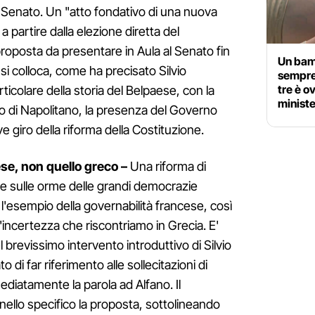
l Senato. Un "atto fondativo di una nuova
a partire dalla elezione diretta del
roposta da presentare in Aula al Senato fin
Un bam
si colloca, come ha precisato Silvio
sempre 
tre è ov
icolare della storia del Belpaese, con la
minist
o di Napolitano, la presenza del Governo
e giro della riforma della Costituzione.
ese, non quello greco –
Una riforma di
se sulle orme delle grandi democrazie
l'esempio della governabilità francese, così
'incertezza che riscontriamo in Grecia. E'
 brevissimo intervento introduttivo di Silvio
di far riferimento alle sollecitazioni di
diatamente la parola ad Alfano. Il
 nello specifico la proposta, sottolineando