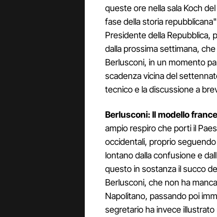
queste ore nella sala Koch de
fase della storia repubblicana" 
Presidente della Repubblica, p
dalla prossima settimana, che 
Berlusconi, in un momento part
scadenza vicina del settennat
tecnico e la discussione a brev
Berlusconi: Il modello franc
ampio respiro che porti il Pae
occidentali, proprio seguendo 
lontano dalla confusione e dall
questo in sostanza il succo del
Berlusconi, che non ha mancato 
Napolitano, passando poi imme
segretario ha invece illustrato