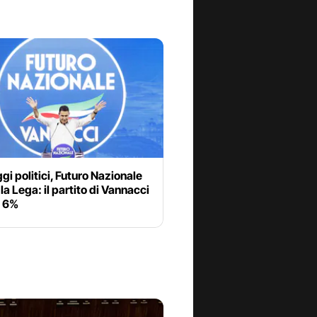
i politici, Futuro Nazionale
la Lega: il partito di Vannacci
l 6%