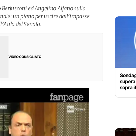
o Berlusconi ed Angelino Alfano sulla
onale: un piano per uscire dall’impasse
l’Aula del Senato.
VIDEO CONSIGLIATO
Sondagg
supera 
sopra i