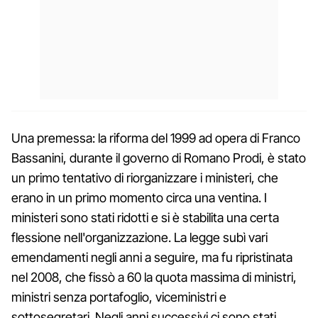
Una premessa: la riforma del 1999 ad opera di Franco
Bassanini, durante il governo di Romano Prodi, è stato
un primo tentativo di riorganizzare i ministeri, che
erano in un primo momento circa una ventina. I
ministeri sono stati ridotti e si è stabilita una certa
flessione nell'organizzazione. La legge subì vari
emendamenti negli anni a seguire, ma fu ripristinata
nel 2008, che fissò a 60 la quota massima di ministri,
ministri senza portafoglio, viceministri e
sottosegretari. Negli anni successivi ci sono stati