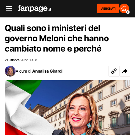
ABBONATI
2
Quali sono i ministeri del
governo Meloni che hanno
cambiato nome e perché
21 Ottobre 2022
19:38
,
A cura di
Annalisa Girardi