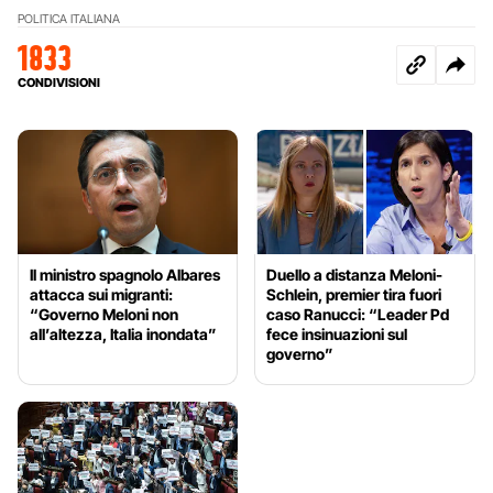
POLITICA ITALIANA
1833
CONDIVISIONI
Il ministro spagnolo Albares
Duello a distanza Meloni-
attacca sui migranti:
Schlein, premier tira fuori
“Governo Meloni non
caso Ranucci: “Leader Pd
all’altezza, Italia inondata”
fece insinuazioni sul
governo”