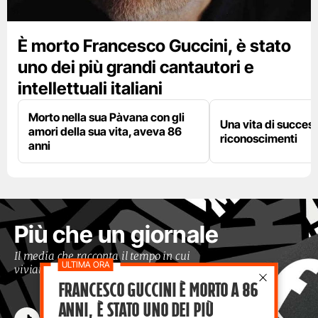
È morto Francesco Guccini, è stato
uno dei più grandi cantautori e
intellettuali italiani
Morto nella sua Pàvana con gli
Una vita di success
amori della sua vita, aveva 86
riconoscimenti
anni
Più che un giornale
Il media che racconta il tempo in cui
viviamo con occhi moderni
Francesco Guccini è morto a 86
anni, è stato uno dei più