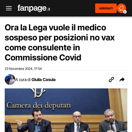
ABBONATI
2
Ora la Lega vuole il medico
sospeso per posizioni no vax
come consulente in
Commissione Covid
23 Novembre 2024
17:54
,
A cura di
Giulia Casula