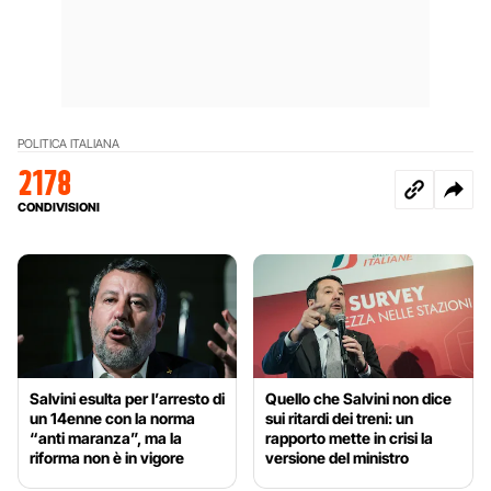
POLITICA ITALIANA
2178
CONDIVISIONI
Salvini esulta per l’arresto di
Quello che Salvini non dice
un 14enne con la norma
sui ritardi dei treni: un
“anti maranza”, ma la
rapporto mette in crisi la
riforma non è in vigore
versione del ministro