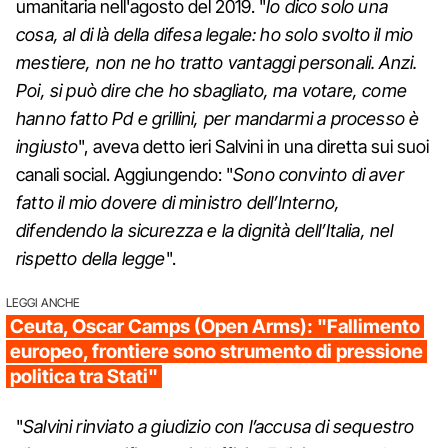
umanitaria nell'agosto del 2019. "
Io dico solo una
cosa, al di là della difesa legale: ho solo svolto il mio
mestiere, non ne ho tratto vantaggi personali. Anzi.
Poi, si può dire che ho sbagliato, ma votare, come
hanno fatto Pd e grillini, per mandarmi a processo è
ingiusto
", aveva detto ieri Salvini in una diretta sui suoi
canali social. Aggiungendo: "
Sono convinto di aver
fatto il mio dovere di ministro dell’Interno,
difendendo la sicurezza e la dignità dell’Italia, nel
rispetto della legge
".
LEGGI ANCHE
Ceuta, Oscar Camps (Open Arms): "Fallimento
europeo, frontiere sono strumento di pressione
politica tra Stati"
"
Salvini rinviato a giudizio con l’accusa di sequestro