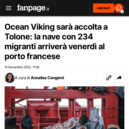
ABBONATI
2
Ocean Viking sarà accolta a
Tolone: la nave con 234
migranti arriverà venerdì al
porto francese
10 Novembre 2022
11:09
,
A cura di
Annalisa Cangemi