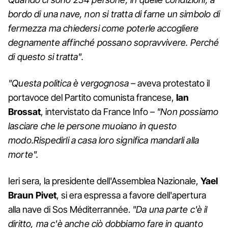
bordo di una nave, non si tratta di farne un simbolo di
fermezza ma chiedersi come poterle accogliere
degnamente affinché possano sopravvivere. Perché
di questo si tratta".
"Questa politica è vergognosa
– aveva protestato il
portavoce del Partito comunista francese,
Ian
Brossat
, intervistato da France Info –
"Non possiamo
lasciare che le persone muoiano in questo
modo.Rispedirli a casa loro significa mandarli alla
morte".
Ieri sera, la presidente dell'Assemblea Nazionale,
Yael
Braun Pivet
, si era espressa a favore dell'apertura
alla nave di Sos Méditerrannée.
"Da una parte c'è il
diritto, ma c'è anche ciò dobbiamo fare in quanto