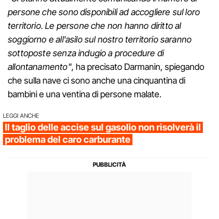
persone che sono disponibili ad accogliere sul loro
territorio. Le persone che non hanno diritto al
soggiorno e all'asilo sul nostro territorio saranno
sottoposte senza indugio a procedure di
allontanamento"
, ha precisato Darmanin, spiegando
che sulla nave ci sono anche una cinquantina di
bambini e una ventina di persone malate.
LEGGI ANCHE
Il taglio delle accise sul gasolio non risolverà il
problema del caro carburante