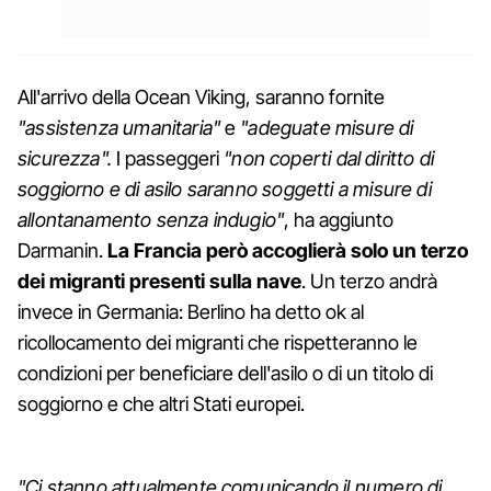
All'arrivo della Ocean Viking, saranno fornite
"assistenza umanitaria"
e
"adeguate misure di
sicurezza".
I passeggeri
"non coperti dal diritto di
soggiorno e di asilo saranno soggetti a misure di
allontanamento senza indugio"
, ha aggiunto
Darmanin.
La Francia però accoglierà solo un terzo
dei migranti presenti sulla nave
. Un terzo andrà
invece in Germania: Berlino ha detto ok al
ricollocamento dei migranti che rispetteranno le
condizioni per beneficiare dell'asilo o di un titolo di
soggiorno e che altri Stati europei.
"Ci stanno attualmente comunicando il numero di