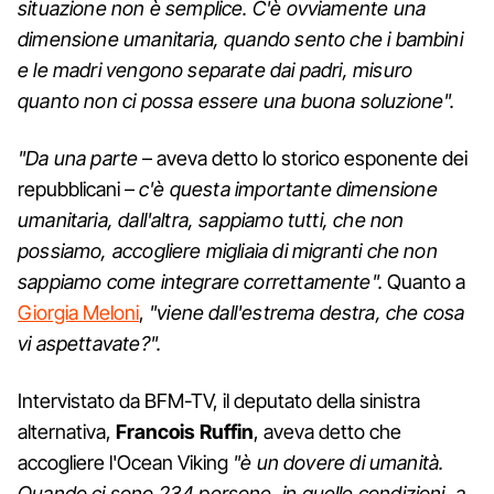
situazione non è semplice. C'è ovviamente una
dimensione umanitaria, quando sento che i bambini
e le madri vengono separate dai padri, misuro
quanto non ci possa essere una buona soluzione".
"Da una parte
– aveva detto lo storico esponente dei
repubblicani –
c'è questa importante dimensione
umanitaria, dall'altra, sappiamo tutti, che non
possiamo, accogliere migliaia di migranti che non
sappiamo come integrare correttamente".
Quanto a
Giorgia Meloni
,
"viene dall'estrema destra, che cosa
vi aspettavate?".
Intervistato da BFM-TV, il deputato della sinistra
alternativa,
Francois Ruffin
, aveva detto che
accogliere l'Ocean Viking
"è un dovere di umanità.
Quando ci sono 234 persone, in quelle condizioni, a