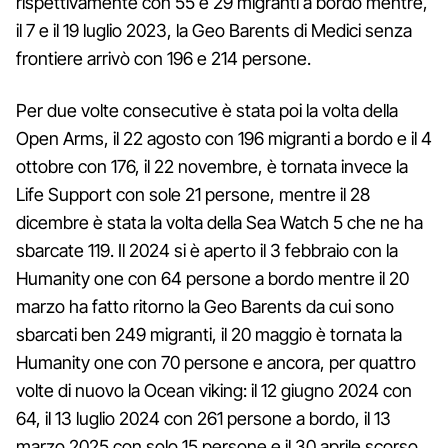
rispettivamente con 55 e 29 migranti a bordo mentre,
il 7 e il 19 luglio 2023, la Geo Barents di Medici senza
frontiere arrivò con 196 e 214 persone.
Per due volte consecutive è stata poi la volta della
Open Arms, il 22 agosto con 196 migranti a bordo e il 4
ottobre con 176, il 22 novembre, è tornata invece la
Life Support con sole 21 persone, mentre il 28
dicembre è stata la volta della Sea Watch 5 che ne ha
sbarcate 119. Il 2024 si è aperto il 3 febbraio con la
Humanity one con 64 persone a bordo mentre il 20
marzo ha fatto ritorno la Geo Barents da cui sono
sbarcati ben 249 migranti, il 20 maggio è tornata la
Humanity one con 70 persone e ancora, per quattro
volte di nuovo la Ocean viking: il 12 giugno 2024 con
64, il 13 luglio 2024 con 261 persone a bordo, il 13
marzo 2025 con solo 15 persone e il 30 aprile scorso