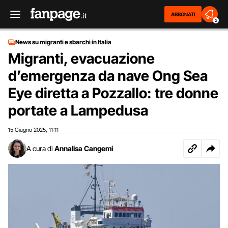
ABBONATI
2
News su migranti e sbarchi in Italia
Migranti, evacuazione
d’emergenza da nave Ong Sea
Eye diretta a Pozzallo: tre donne
portate a Lampedusa
15 Giugno 2025
11:11
,
A cura di
Annalisa Cangemi