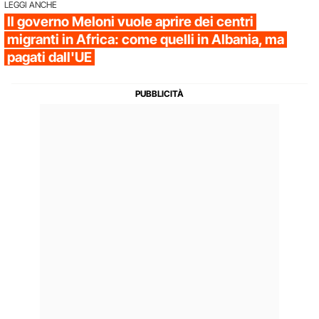
LEGGI ANCHE
Il governo Meloni vuole aprire dei centri
migranti in Africa: come quelli in Albania, ma
pagati dall'UE