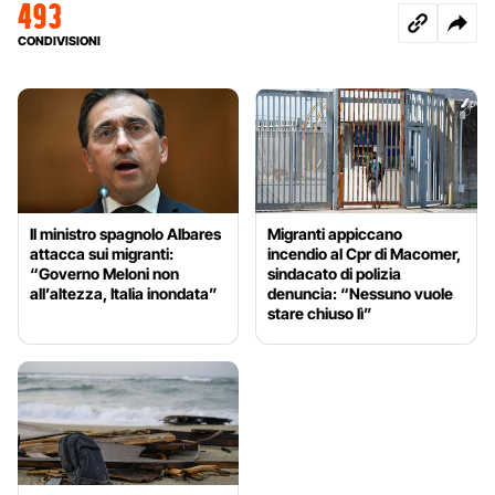
493
CONDIVISIONI
Il ministro spagnolo Albares
Migranti appiccano
attacca sui migranti:
incendio al Cpr di Macomer,
“Governo Meloni non
sindacato di polizia
all’altezza, Italia inondata”
denuncia: “Nessuno vuole
stare chiuso lì”