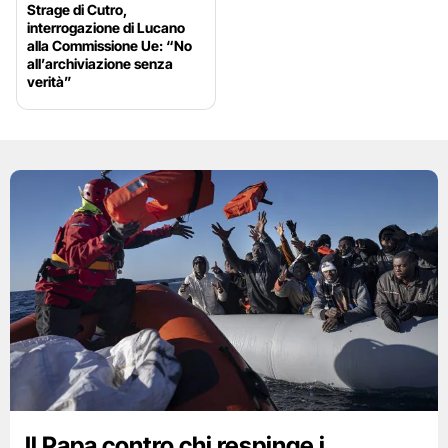
Strage di Cutro,
interrogazione di Lucano
alla Commissione Ue: “No
all’archiviazione senza
verità”
Il Papa contro chi respinge i