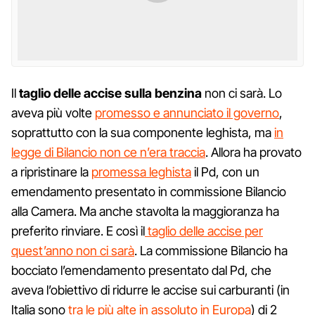
Il
taglio delle accise sulla benzina
non ci sarà. Lo
aveva più volte
promesso e annunciato il governo
,
soprattutto con la sua componente leghista, ma
in
legge di Bilancio non ce n’era traccia
. Allora ha provato
a ripristinare la
promessa leghista
il Pd, con un
emendamento presentato in commissione Bilancio
alla Camera. Ma anche stavolta la maggioranza ha
preferito rinviare. E così il
taglio delle accise per
quest’anno non ci sarà
. La commissione Bilancio ha
bocciato l’emendamento presentato dal Pd, che
aveva l’obiettivo di ridurre le accise sui carburanti (in
Italia sono
tra le più alte in assoluto in Europa
) di 2