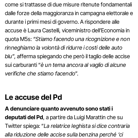
come si trattasse di due misure ritenute fondamentali
dalle forze della maggioranza in campagna elettorale e
durante i primi mesi di governo. A rispondere alle
accuse è Laura Castelli, viceministro dell’Economia in
quota M5s:
“Stiamo facendo una ricognizione e non
rinneghiamo la volontà di ridurre i costi delle auto
blu
”, afferma spiegando che però il taglio delle accise
sui carburanti “
è un tema ancora al vaglio di alcune
verifiche che stiamo facendo
”.
Le accuse del Pd
A denunciare quanto avvenuto sono stati i
deputati del Pd
, a partire da Luigi Marattin che su
Twitter spiega: “
La relatrice leghista si dice contraria
alla riduzione delle accise sulla benzina perché ‘ci