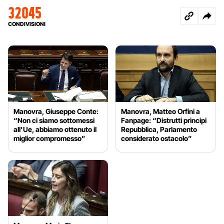
32045
CONDIVISIONI
Manovra, Giuseppe Conte:
Manovra, Matteo Orfini a
“Non ci siamo sottomessi
Fanpage: “Distrutti principi
all’Ue, abbiamo ottenuto il
Repubblica, Parlamento
miglior compromesso”
considerato ostacolo”