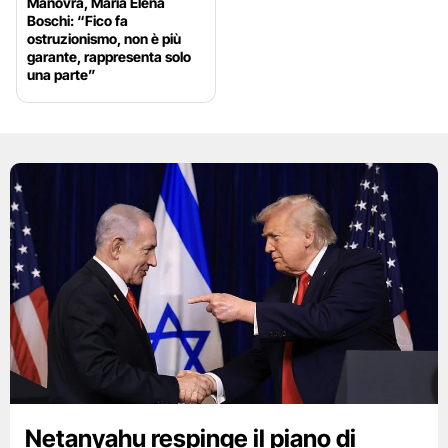
Manovra, Maria Elena
Boschi: “Fico fa
ostruzionismo, non è più
garante, rappresenta solo
una parte”
Netanyahu respinge il piano di