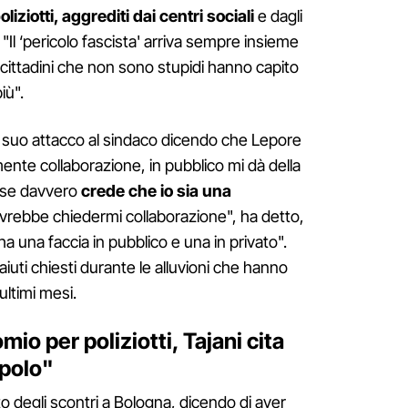
oliziotti, aggrediti dai centri sociali
e dagli
. "Il ‘pericolo fascista' arriva sempre insieme
i cittadini che non sono stupidi hanno capito
iù".
l suo attacco al sindaco dicendo che Lepore
ente collaborazione, in pubblico mi dà della
 "se davvero
crede che io sia una
vrebbe chiedermi collaborazione", ha detto,
ha una faccia in pubblico e una in privato".
aiuti chiesti durante le alluvioni che hanno
ultimi mesi.
io per poliziotti, Tajani cita
opolo"
o degli scontri a Bologna, dicendo di aver