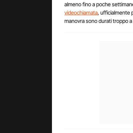
almeno fino a poche settiman
videochiamata
, ufficialmente
manovra sono durati troppo a