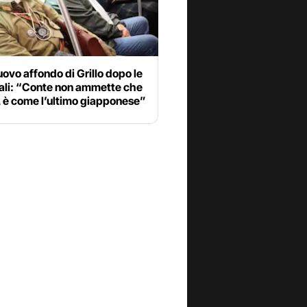
ovo affondo di Grillo dopo le
ali: “Conte non ammette che
a, è come l’ultimo giapponese”