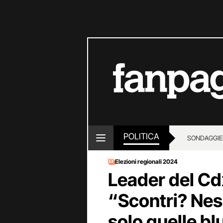
POLITICA
SONDAGGI
E
Elezioni regionali 2024
Leader del Cd
“Scontri? Nes
solo quelle blu