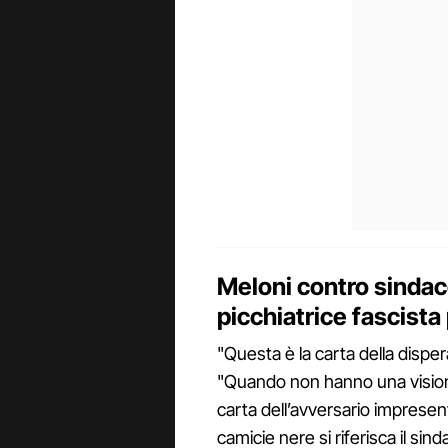
Meloni contro sinda
picchiatrice fascista
"Questa è la carta della disper
"Quando non hanno una visione
carta dell’avversario impresent
camicie nere si riferisca il si