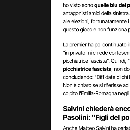
ho visto sono
quelle blu dei p
antagonisti amici della sinistra
alle elezioni, fortunatamente 
questo gioco e non funziona p
La premier ha poi continuato i
"in privato mi chiede cortesem
picchiatrice fascista". Quindi,
picchiatrice fascista
, non do
concludendo: "Diffidate di chi 
Non è chiaro se si riferisse ad 
colpito l'Emilia-Romagna negli 
Salvini chiederà encom
Pasolini: "Figli del p
Anche Matteo Salvini ha parlat