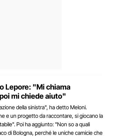
co Lepore: "Mi chiama
 poi mi chiede aiuto"
azione della sinistra", ha detto Meloni.
 e un progetto da raccontare, si giocano la
abile". Poi ha aggiunto: "Non so a quali
ndaco di Bologna, perché le uniche camicie che