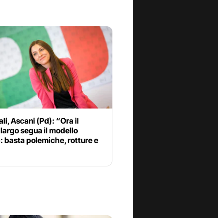
li, Ascani (Pd): “Ora il
largo segua il modello
 basta polemiche, rotture e