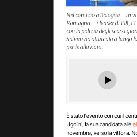
Nel comizio a Bologna – in vis
Romagna – i leader di FdI, FI 
con la polizia degli scorsi gio
Salvini ha attaccato a lungo l
per le alluvioni.
È stato l'evento con cui il ce
Ugolini, la sua candidata alle
e
novembre, verso la vittoria. 