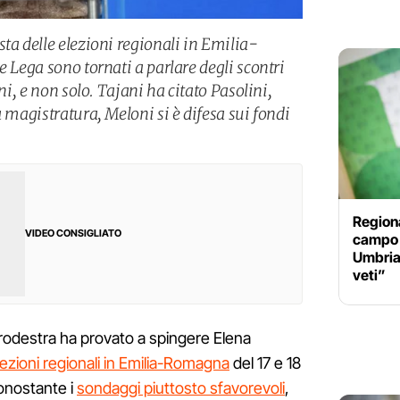
ta delle elezioni regionali in Emilia-
e Lega sono tornati a parlare degli scontri
rni, e non solo. Tajani ha citato Pasolini,
a magistratura, Meloni si è difesa sui fondi
Regiona
VIDEO CONSIGLIATO
campo 
Umbria:
veti”
ntrodestra ha provato a spingere Elena
lezioni regionali in Emilia-Romagna
del 17 e 18
Nonostante i
sondaggi piuttosto sfavorevoli
,