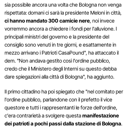
sia possibile ancora una volta che Bologna non venga
rispettata: domani ci sarà la presidente Meloni in città,
ci hanno mandato 300 camicie nere
, noi invece
vorremmo ancora a chiedere i fondi per l'alluvione. I
principali ministri del governo e la presidente del
consiglio sono venuti in tre giorni, e esattamente in
mezzo arrivano i Patrioti CasaPound", ha attaccato il
dem. "Non andava gestito così l'ordine pubblico,
credo che il Ministero degli Interni su questo debba
dare spiegazioni alla città di Bologna", ha aggiunto.
Il primo cittadino ha poi spiegato che "nel comitato per
l'ordine pubblico, parlandone con il prefetto il vice
questore e tutti i rappresentanti le forze dell'ordine,
c'era contrarietà a svolgere questa
manifestazione
dei patrioti a pochi passi dalla stazione di Bologna
.