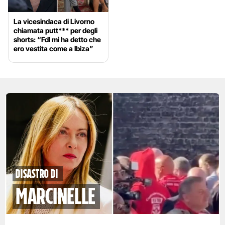
La vicesindaca di Livorno
chiamata putt*** per degli
shorts: “FdI mi ha detto che
ero vestita come a Ibiza”
disastro di
marcinelle