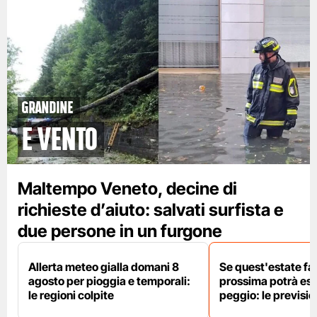
grandine
e vento
Maltempo Veneto, decine di
richieste d’aiuto: salvati surfista e
due persone in un furgone
Allerta meteo gialla domani 8
Se quest'estate fa 
agosto per pioggia e temporali:
prossima potrà es
le regioni colpite
peggio: le previsi