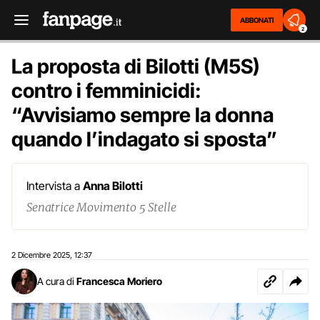
ABBONATI
2
La proposta di Bilotti (M5S)
contro i femminicidi:
“Avvisiamo sempre la donna
quando l’indagato si sposta”
Intervista a
Anna Bilotti
Senatrice Movimento 5 Stelle
2 Dicembre 2025
12:37
,
A cura di
Francesca Moriero