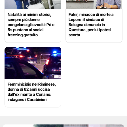
Natalità ai minimi storici,
Fakir, minacce di morte a
sempre più donne
Lepore: il sindaco di
congelano gli ovociti: Pd e
Bologna denuncia in
5s puntano al social
Questura, per lui ipotesi
freezing gratuito
scorta
Femminicidio nel Riminese,
donna di 62 anni uccisa
dall’ex marito a Coriano:
indagano i Carabinieri