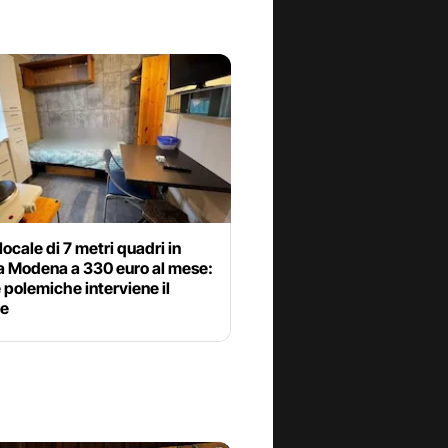
locale di 7 metri quadri in
 a Modena a 330 euro al mese:
 polemiche interviene il
e