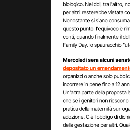
biologico. Nel ddl, tra l'altro,
per altri: resterebbe vietata c
Nonostante si siano consumate p
questo punto, l'equivoco è rima
conti, quando finalmente il ddl
Family Day, lo spauracchio "ute
Mercoledì sera alcuni senato
depositato un emendament
organizzi o anche solo pubblic
incorrere in pene fino a 12 ann
Un'altra parte della proposta 
che se i genitori non riescono 
pratica della maternità surrogat
adozione. C'è l'obbligo di dic
della gestazione per altri. Q