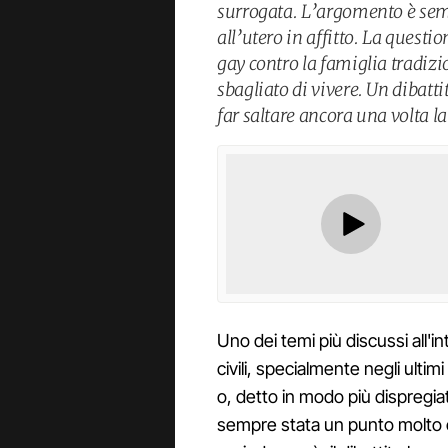
surrogata. L’argomento è semp
all’utero in affitto. La questi
gay contro la famiglia tradizi
sbagliato di vivere. Un dibatt
far saltare ancora una volta la 
Uno dei temi più discussi all'in
civili, specialmente negli ultim
o, detto in modo più dispregiati
sempre stata un punto molto cald