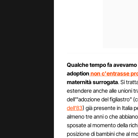
Qualche tempo fa avevamo p
adoption
non c'entrasse pro
maternità surrogata
. Si tra
estendere anche alle unioni tr
dell'"adozione del figliastro"
dell'83
) già presente in Italia
almeno tre anni o che abbiano
sposate al momento della rich
posizione di bambini che al mome