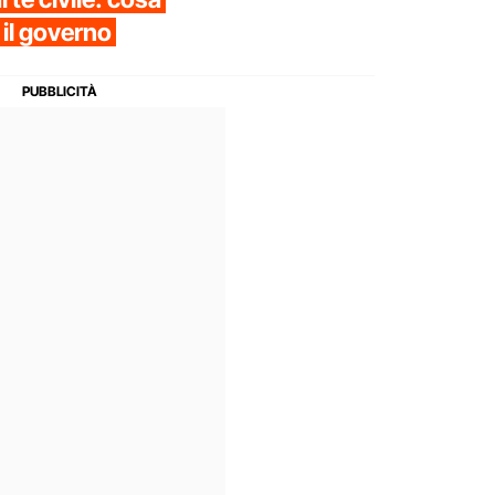
 il governo