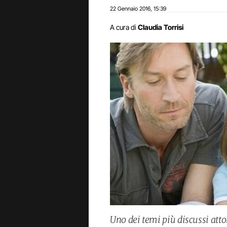
22 Gennaio 2016
15:39
,
A cura di
Claudia Torrisi
Uno dei temi più discussi atto