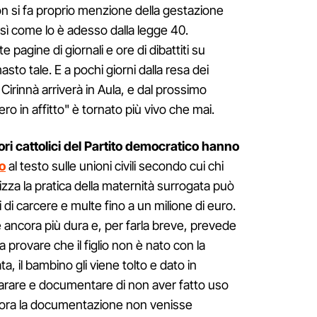
 non si fa proprio menzione della gestazione
osì come lo è adesso dalla legge 40.
agine di giornali e ore di dibattiti su
sto tale. E a pochi giorni dalla resa dei
 Cirinnà arriverà in Aula, e dal prossimo
ro in affitto" è tornato più vivo che mai.
ri cattolici del Partito democratico hanno
o
al testo sulle unioni civili secondo cui chi
izza la pratica della maternità surrogata può
i di carcere e multe fino a un milione di euro.
è ancora più dura e, per farla breve, prevede
a provare che il figlio non è nato con la
a, il bambino gli viene tolto e dato in
hiarare e documentare di non aver fatto uso
ualora la documentazione non venisse