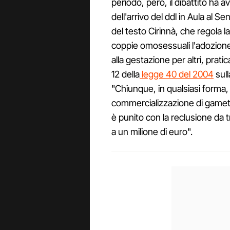
periodo, però, il dibattito ha 
dell'arrivo del ddl in Aula al S
del testo Cirinnà, che regola l
coppie omosessuali l'adozione 
alla gestazione per altri, prati
12 della
legge 40 del 2004
sull
"Chiunque, in qualsiasi forma, 
commercializzazione di gameti 
è punito con la reclusione da 
a un milione di euro".