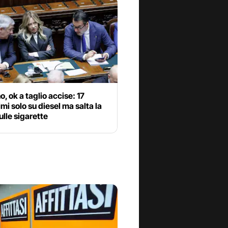
, ok a taglio accise: 17
mi solo su diesel ma salta la
ulle sigarette