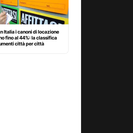
 in Italia i canoni di locazione
o fino al 44%: la classifica
umenti città per città