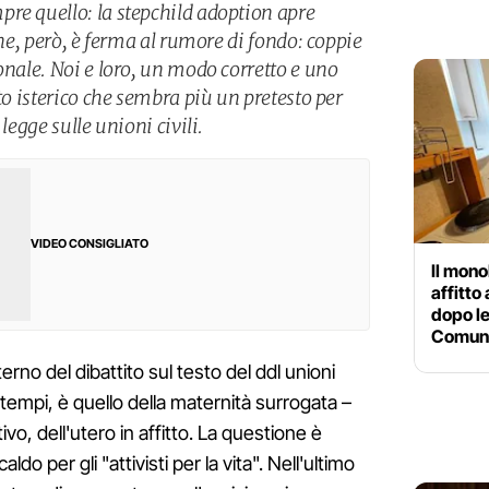
re quello: la stepchild adoption apre
one, però, è ferma al rumore di fondo: coppie
onale. Noi e loro, un modo corretto e uno
ito isterico che sembra più un pretesto per
legge sulle unioni civili.
VIDEO CONSIGLIATO
Il mono
affitto
dopo le
Comun
terno del dibattito sul testo del ddl unioni
i tempi, è quello della maternità surrogata –
vo, dell'utero in affitto. La questione è
o per gli "attivisti per la vita". Nell'ultimo