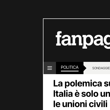
POLITICA
SONDAGGI
E
La polemica sul
Italia è solo 
le unioni civili