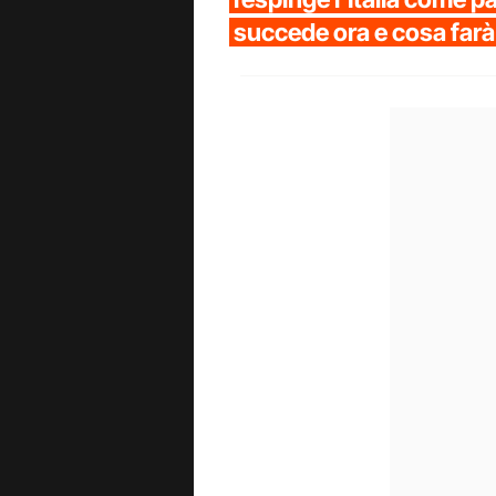
succede ora e cosa farà