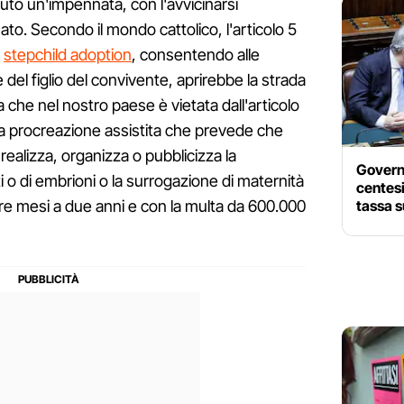
avuto un'impennata, con l'avvicinarsi
enato. Secondo il mondo cattolico, l'articolo 5
a
stepchild adoption
, consentendo alle
del figlio del convivente, aprirebbe la strada
ca che nel nostro paese è vietata dall'articolo
a procreazione assistita che prevede che
realizza, organizza o pubblicizza la
Governo
o di embrioni o la surrogazione di maternità
centesi
tassa s
tre mesi a due anni e con la multa da 600.000