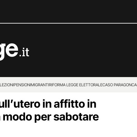
LEZIONI
PENSIONI
MIGRANTI
RIFORMA LEGGE ELETTORALE
CASO PARAGON
CA
l’utero in affitto in
un modo per sabotare