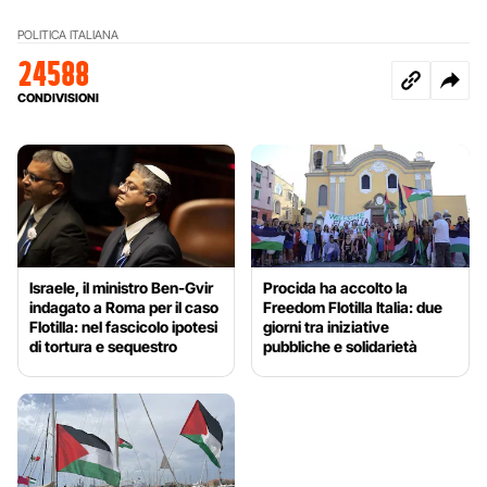
POLITICA ITALIANA
24588
CONDIVISIONI
Israele, il ministro Ben-Gvir
Procida ha accolto la
indagato a Roma per il caso
Freedom Flotilla Italia: due
Flotilla: nel fascicolo ipotesi
giorni tra iniziative
di tortura e sequestro
pubbliche e solidarietà