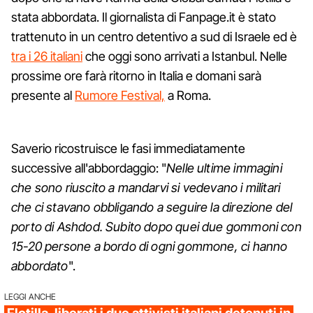
stata abbordata. Il giornalista di Fanpage.it è stato
trattenuto in un centro detentivo a sud di Israele ed è
tra i 26 italiani
che oggi sono arrivati a Istanbul. Nelle
prossime ore farà ritorno in Italia e domani sarà
presente al
Rumore Festival,
a Roma.
Saverio ricostruisce le fasi immediatamente
successive all'abbordaggio: "
Nelle ultime immagini
che sono riuscito a mandarvi si vedevano i militari
che ci stavano obbligando a seguire la direzione del
porto di Ashdod. Subito dopo quei due gommoni con
15-20 persone a bordo di ogni gommone, ci hanno
abbordato
".
LEGGI ANCHE