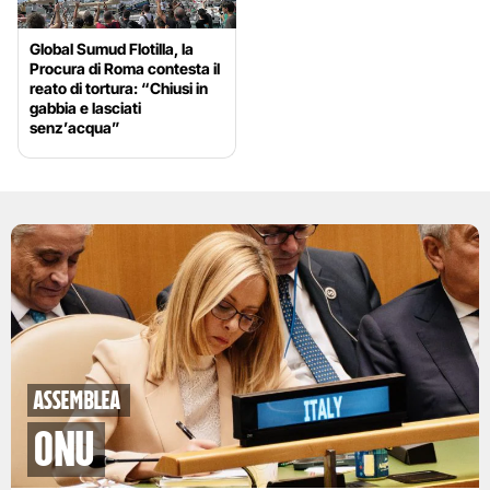
Global Sumud Flotilla, la
Procura di Roma contesta il
reato di tortura: “Chiusi in
gabbia e lasciati
senz’acqua”
Assemblea
Onu