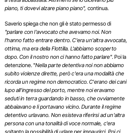
piano, ti dovevi alzare piano piano",
continua.
Saverio spiega che non gli è stato permesso di
"parlare con l'avvocato che avevamo noi. Non
l'hanno fatto entrare dentro. C'era un'altra avvocata,
ottima, ma era della Flottilla. L'abbiamo scoperto
dopo. Con il nostro non ci hanno fatto parlare"
. Poi la
detenzione. "
Nella parte detentiva noi non abbiamo
subito violenze dirette, però c'era una modalità che
ricorda un regime non democratico. C'erano dei cani
lupo all'ingresso del porto, mentre noi eravamo
seduti in terra guardando in basso, che ovviamente
abbaiavano e li portavano vicino. Durante il regime
detentivo urlavano. Non esisteva riferirsi ad un'altra
persona con una tonalità di voce normale, c'era
soltanto la possibilità di urlare per impaurirci. Poi ci