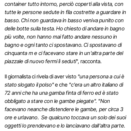
container tutto intorno, perciò coperti alla vista, con
tutte le persone sedute in fila costrette a guardare in
basso. Chi non guardava in basso veniva punito con
delle botte sulla testa. Ho chiesto di andare in bagno
più volte, non hanno mai fatto andare nessuno in
bagno e ogni tanto ci spostavano. Ci spostavano di
cinquanta m e ci facevano stare in un'altra parte del
piazzale di nuovo fermi lì seduti
", racconta.
Il giornalista ci rivela di aver visto
"una persona a cui è
stato slogato il polso"
e che
"c'era un altro italiano di
72 anni che ha una gamba finta di ferro ed è stato
obbligato a stare con le gambe piegate". "Non
facevano neanche distendere le gambe, per circa 3
ore e urlavano. Se qualcuno toccava un solo dei suoi
oggetti lo prendevano e lo lanciavano dall'altra parte.