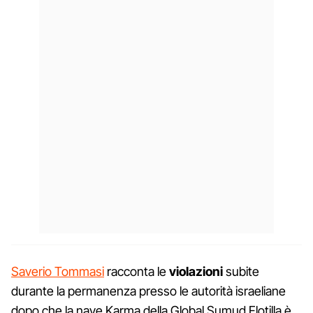
Saverio Tommasi
racconta le
violazioni
subite
durante la permanenza presso le autorità israeliane
dopo che la nave Karma della Global Sumud Flotilla è