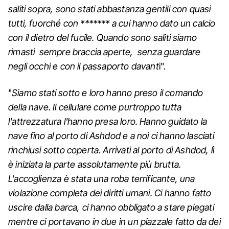
saliti sopra, sono stati abbastanza gentili con quasi
tutti, fuorché con ******* a cui hanno dato un calcio
con il dietro del fucile. Quando sono saliti siamo
rimasti sempre braccia aperte, senza guardare
negli occhi e con il passaporto davant
i".
"
Siamo stati sotto e loro hanno preso il comando
della nave. Il cellulare come purtroppo tutta
l'attrezzatura l'hanno presa loro. Hanno guidato la
nave fino al porto di Ashdod e a noi ci hanno lasciati
rinchiusi sotto coperta. Arrivati al porto di Ashdod, lì
è iniziata la parte assolutamente più brutta.
L'accoglienza è stata una roba terrificante, una
violazione completa dei diritti umani. Ci hanno fatto
uscire dalla barca, ci hanno obbligato a stare piegati
mentre ci portavano in due in un piazzale fatto da dei