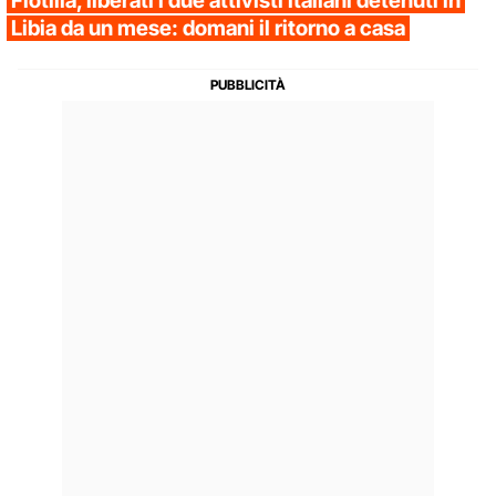
Flotilla, liberati i due attivisti italiani detenuti in
Libia da un mese: domani il ritorno a casa