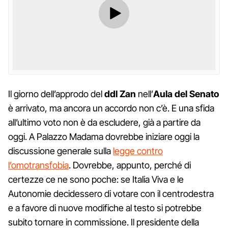
Il giorno dell’approdo del
ddl Zan
nell’
Aula del Senato
è arrivato, ma ancora un accordo non c’è. E una sfida
all’ultimo voto non è da escludere, già a partire da
oggi. A Palazzo Madama dovrebbe iniziare oggi la
discussione generale sulla
legge contro
l’omotransfobia
. Dovrebbe, appunto, perché di
certezze ce ne sono poche: se Italia Viva e le
Autonomie decidessero di votare con il centrodestra
e a favore di nuove modifiche al testo si potrebbe
subito tornare in commissione. Il presidente della