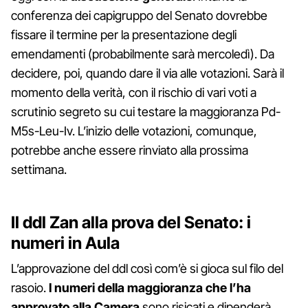
conferenza dei capigruppo del Senato dovrebbe
fissare il termine per la presentazione degli
emendamenti (probabilmente sarà mercoledì). Da
decidere, poi, quando dare il via alle votazioni. Sarà il
momento della verità, con il rischio di vari voti a
scrutinio segreto su cui testare la maggioranza Pd-
M5s-Leu-Iv. L’inizio delle votazioni, comunque,
potrebbe anche essere rinviato alla prossima
settimana.
Il ddl Zan alla prova del Senato: i
numeri in Aula
L’approvazione del ddl così com’è si gioca sul filo del
rasoio.
I numeri della maggioranza che l’ha
approvato alla Camera
sono risicati e dipenderà