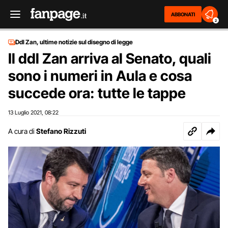
ABBONATI
2
Ddl Zan, ultime notizie sul disegno di legge
Il ddl Zan arriva al Senato, quali
sono i numeri in Aula e cosa
succede ora: tutte le tappe
13 Luglio 2021
08:22
,
A cura di
Stefano Rizzuti