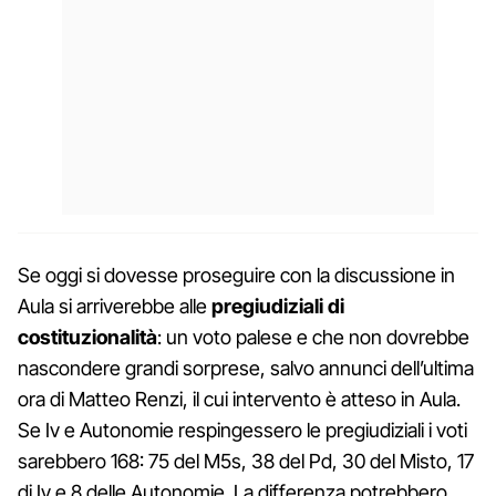
Se oggi si dovesse proseguire con la discussione in
Aula si arriverebbe alle
pregiudiziali di
costituzionalità
: un voto palese e che non dovrebbe
nascondere grandi sorprese, salvo annunci dell’ultima
ora di Matteo Renzi, il cui intervento è atteso in Aula.
Se Iv e Autonomie respingessero le pregiudiziali i voti
sarebbero 168: 75 del M5s, 38 del Pd, 30 del Misto, 17
di Iv e 8 delle Autonomie. La differenza potrebbero