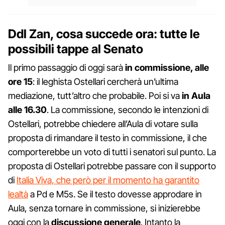
Ddl Zan, cosa succede ora: tutte le
possibili tappe al Senato
Il primo passaggio di oggi sarà
in commissione, alle
ore 15
: il leghista Ostellari cercherà un’ultima
mediazione, tutt’altro che probabile. Poi si va
in Aula
alle 16.30
. La commissione, secondo le intenzioni di
Ostellari, potrebbe chiedere all’Aula di votare sulla
proposta di rimandare il testo in commissione, il che
comporterebbe un voto di tutti i senatori sul punto. La
proposta di Ostellari potrebbe passare con il supporto
di
Italia Viva, che però per il momento ha garantito
lealtà
a Pd e M5s. Se il testo dovesse approdare in
Aula, senza tornare in commissione, si inizierebbe
oggi con la
discussione generale
. Intanto la