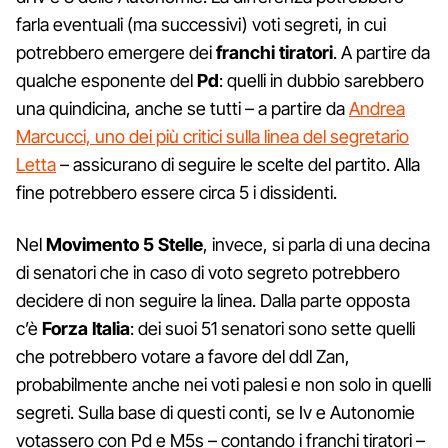
farla eventuali (ma successivi) voti segreti, in cui
potrebbero emergere dei
franchi tiratori
. A partire da
qualche esponente del
Pd
: quelli in dubbio sarebbero
una quindicina, anche se tutti – a partire da
Andrea
Marcucci, uno dei più critici sulla linea del segretario
Letta
– assicurano di seguire le scelte del partito. Alla
fine potrebbero essere circa 5 i dissidenti.
Nel
Movimento 5 Stelle
, invece, si parla di una decina
di senatori che in caso di voto segreto potrebbero
decidere di non seguire la linea. Dalla parte opposta
c’è
Forza Italia
: dei suoi 51 senatori sono sette quelli
che potrebbero votare a favore del ddl Zan,
probabilmente anche nei voti palesi e non solo in quelli
segreti. Sulla base di questi conti, se Iv e Autonomie
votassero con Pd e M5s – contando i franchi tiratori –