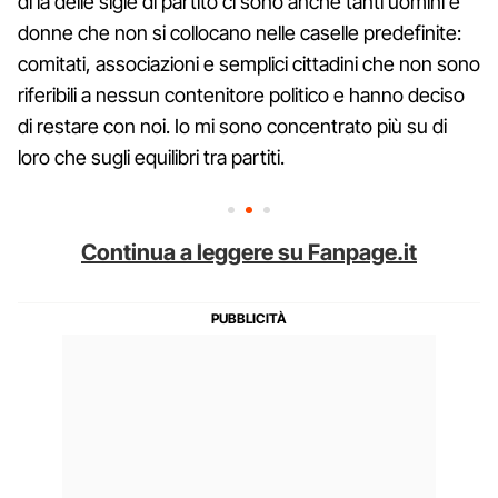
di là delle sigle di partito ci sono anche tanti uomini e
donne che non si collocano nelle caselle predefinite:
comitati, associazioni e semplici cittadini che non sono
riferibili a nessun contenitore politico e hanno deciso
di restare con noi. Io mi sono concentrato più su di
loro che sugli equilibri tra partiti.
Continua a leggere su Fanpage.it