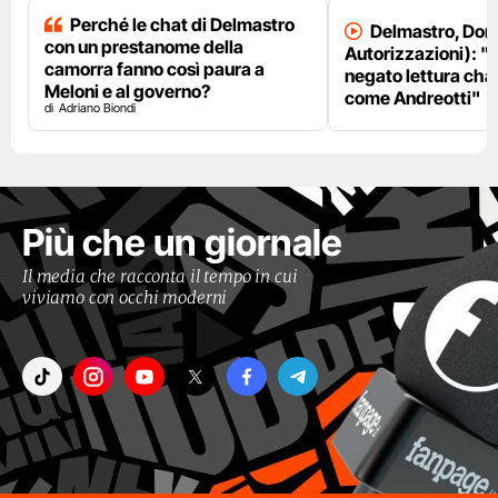
Perché le chat di Delmastro
Delmastro, Dori
con un prestanome della
Autorizzazioni): "
camorra fanno così paura a
negato lettura chat
Meloni e al governo?
come Andreotti"
Adriano Biondi
Più che un giornale
Il media che racconta il tempo in cui
viviamo con occhi moderni