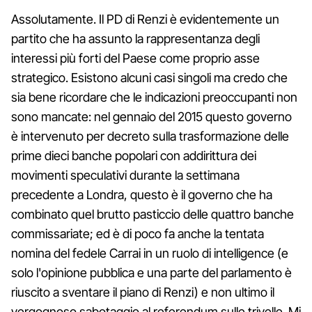
Assolutamente. Il PD di Renzi è evidentemente un
partito che ha assunto la rappresentanza degli
interessi più forti del Paese come proprio asse
strategico. Esistono alcuni casi singoli ma credo che
sia bene ricordare che le indicazioni preoccupanti non
sono mancate: nel gennaio del 2015 questo governo
è intervenuto per decreto sulla trasformazione delle
prime dieci banche popolari con addirittura dei
movimenti speculativi durante la settimana
precedente a Londra, questo è il governo che ha
combinato quel brutto pasticcio delle quattro banche
commissariate; ed è di poco fa anche la tentata
nomina del fedele Carrai in un ruolo di intelligence (e
solo l'opinione pubblica e una parte del parlamento è
riuscito a sventare il piano di Renzi) e non ultimo il
vergognoso sabotaggio al referendum sulle trivelle. Mi