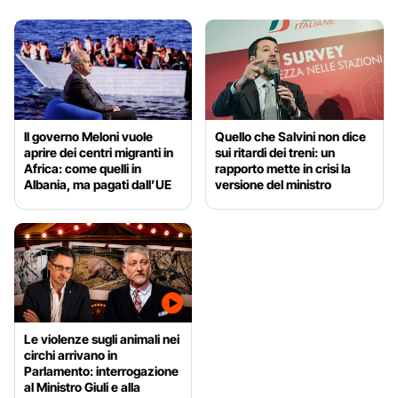
Il governo Meloni vuole
Quello che Salvini non dice
aprire dei centri migranti in
sui ritardi dei treni: un
Africa: come quelli in
rapporto mette in crisi la
Albania, ma pagati dall’UE
versione del ministro
Le violenze sugli animali nei
circhi arrivano in
Parlamento: interrogazione
al Ministro Giuli e alla