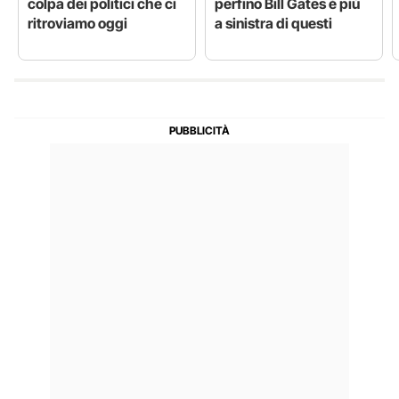
colpa dei politici che ci
perfino Bill Gates è più
ritroviamo oggi
a sinistra di questi