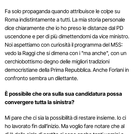
Fa solo propaganda quando attribuisce le colpe su
Roma indistintamente a tutti. La mia storia personale
dice chiaramente che io ho preso le distanze dal PD
uscendone e per di più dimettendomi da vice ministro.
Noi aspettiamo con curiosità il programma del M5S:
vedo la Raggi che si dimena con i "ma anche", con un
cerchiobottismo degno delle migliori tradizioni
democristiane della Prima Repubblica. Anche Forlani in
confronto sembra un dilettante.
È possibile che ora sulla sua candidatura possa
convergere tutta la sinistra?
Mi pare che ci sia la possibilità di restare insieme. Io ci
ho lavorato fin dall'inizio. Ma voglio fare notare che al