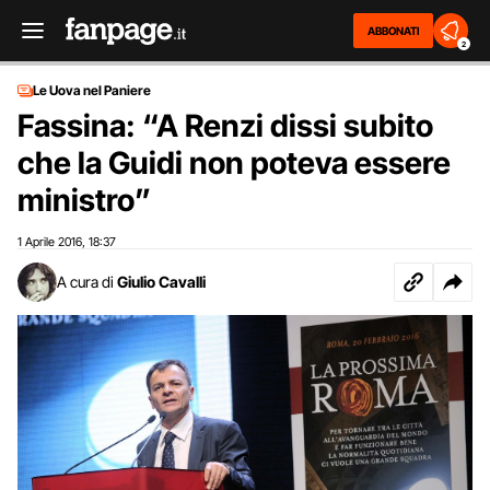
ABBONATI
2
Le Uova nel Paniere
Fassina: “A Renzi dissi subito
che la Guidi non poteva essere
ministro”
1 Aprile 2016
18:37
,
A cura di
Giulio Cavalli