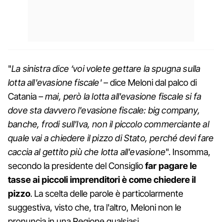
"
La sinistra dice ‘voi volete gettare la spugna sulla
lotta all'evasione fiscale'
– dice Meloni dal palco di
Catania –
mai, però la lotta all'evasione fiscale si fa
dove sta davvero l'evasione fiscale: big company,
banche, frodi sull'Iva, non il piccolo commerciante al
quale vai a chiedere il pizzo di Stato, perché devi fare
caccia al gettito più che lotta all'evasione
". Insomma,
secondo la presidente del Consiglio
far pagare le
tasse ai piccoli imprenditori è come chiedere il
pizzo
. La scelta delle parole è particolarmente
suggestiva, visto che, tra l'altro, Meloni non le
pronuncia in una Regione qualsiasi.