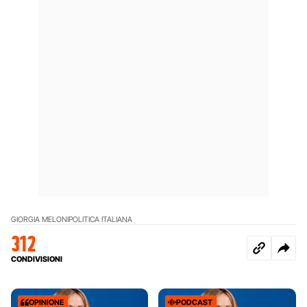
GIORGIA MELONI
POLITICA ITALIANA
312
CONDIVISIONI
OPINIONE
PODCAST