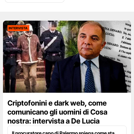
INTERVISTA
Criptofonini e dark web, come
comunicano gli uomini di Cosa
nostra: intervista a De Lucia
Il procuratore capo di Palermo spiega come sta