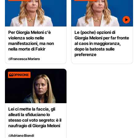
Per Giorgia Meloni c’è
Le (poche) opzioni di
violenza solo nelle
Giorgia Meloni per far fronte
manifestazioni, ma non
al caos in maggioranza,
nella morte di Fakir
dopo la batosta sulle
preferenze
di
Francesca Moriero
OPINIONE
Lei ci mette la faccia, gli
alleati la sfiduciano lo
stesso col voto segreto: è il
naufragio di Giorgia Meloni
di
Adriano Biondi