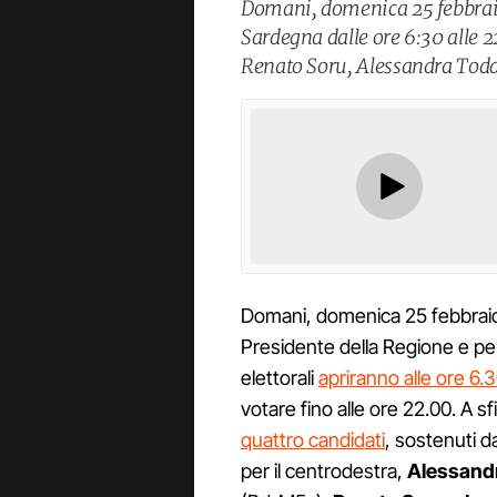
Domani, domenica 25 febbraio 
Sardegna dalle ore 6:30 alle 2
Renato Soru, Alessandra Todd
Domani, domenica 25 febbraio 
Presidente della Regione e per 
elettorali
apriranno alle ore 6.
votare fino alle ore 22.00. A s
quattro candidati
, sostenuti d
per il centrodestra,
Alessand