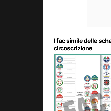
I fac simile delle sch
circoscrizione