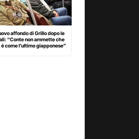
ovo affondo di Grillo dopo le
ali: “Conte non ammette che
a, è come l’ultimo giapponese”