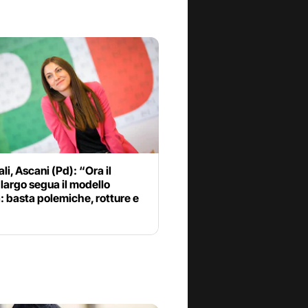
li, Ascani (Pd): “Ora il
largo segua il modello
 basta polemiche, rotture e