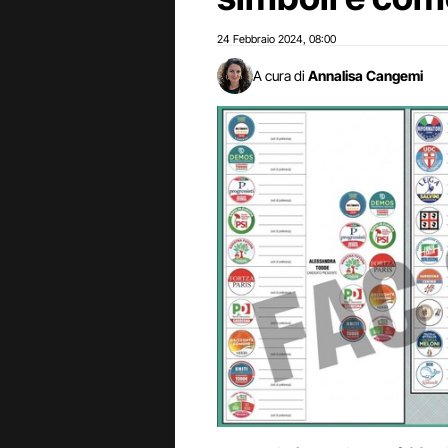
24 Febbraio 2024
08:00
,
A cura di
Annalisa Cangemi