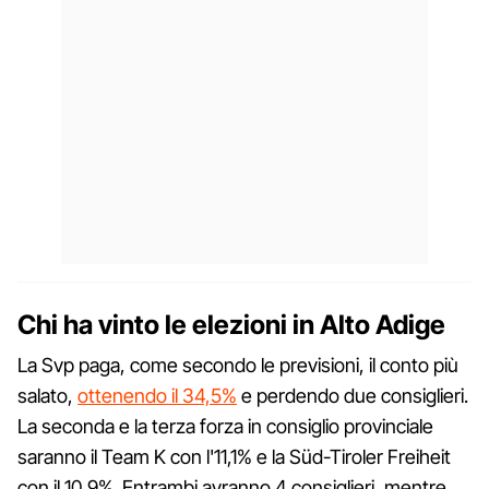
Chi ha vinto le elezioni in Alto Adige
La Svp paga, come secondo le previsioni, il conto più
salato,
ottenendo il 34,5%
e perdendo due consiglieri.
La seconda e la terza forza in consiglio provinciale
saranno il Team K con l'11,1% e la Süd-Tiroler Freiheit
con il 10,9%. Entrambi avranno 4 consiglieri, mentre