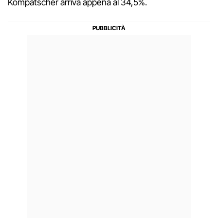
Kompatscher arriva appena al 34,5%.