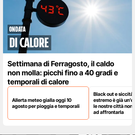
ondata
di calore
Settimana di Ferragosto, il caldo
non molla: picchi fino a 40 gradi e
temporali di calore
Black out e siccità:
Allerta meteo gialla oggi 10
estremo è già un’
agosto per pioggia e temporali
le nostre città non
ad affrontarla