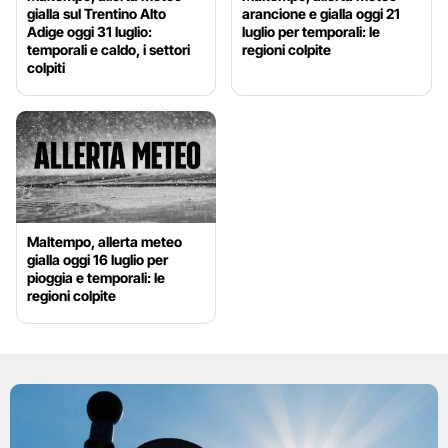
gialla sul Trentino Alto
arancione e gialla oggi 21
Adige oggi 31 luglio:
luglio per temporali: le
temporali e caldo, i settori
regioni colpite
colpiti
Maltempo, allerta meteo
gialla oggi 16 luglio per
pioggia e temporali: le
regioni colpite