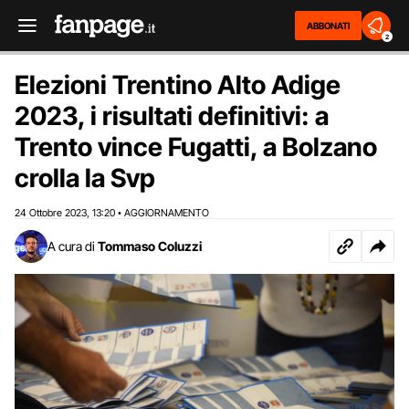
ABBONATI
2
Elezioni Trentino Alto Adige
2023, i risultati definitivi: a
Trento vince Fugatti, a Bolzano
crolla la Svp
24 Ottobre 2023
13:20
AGGIORNAMENTO
,
•
A cura di
Tommaso Coluzzi