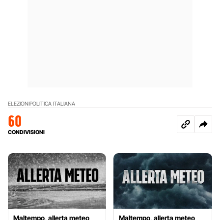
ELEZIONI
POLITICA ITALIANA
60
CONDIVISIONI
Maltempo, allerta meteo
Maltempo, allerta meteo