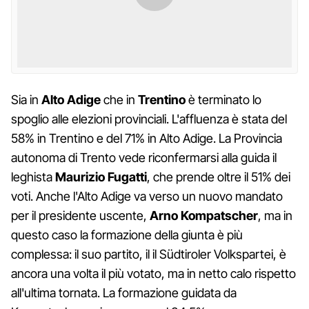
Sia in
Alto Adige
che in
Trentino
è terminato lo
spoglio alle elezioni provinciali. L'affluenza è stata del
58% in Trentino e del 71% in Alto Adige. La Provincia
autonoma di Trento vede riconfermarsi alla guida il
leghista
Maurizio Fugatti
, che prende oltre il 51% dei
voti. Anche l'Alto Adige va verso un nuovo mandato
per il presidente uscente,
Arno Kompatscher
, ma in
questo caso la formazione della giunta è più
complessa: il suo partito, il il Südtiroler Volkspartei, è
ancora una volta il più votato, ma in netto calo rispetto
all'ultima tornata. La formazione guidata da