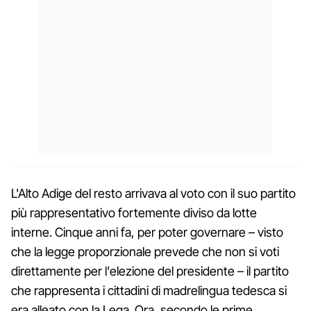
L'Alto Adige del resto arrivava al voto con il suo partito
più rappresentativo fortemente diviso da lotte
interne. Cinque anni fa, per poter governare – visto
che la legge proporzionale prevede che non si voti
direttamente per l'elezione del presidente – il partito
che rappresenta i cittadini di madrelingua tedesca si
era alleato con la Lega. Ora, secondo le prime