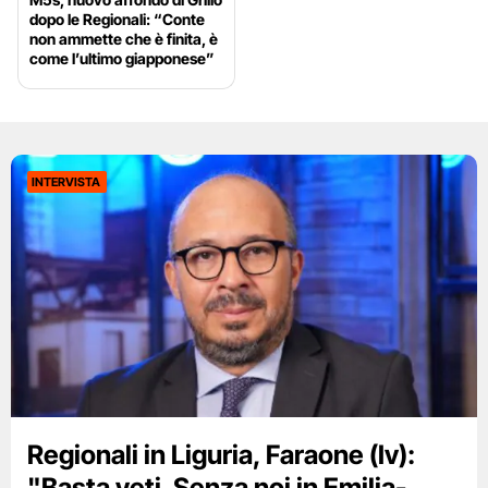
dopo le Regionali: “Conte
non ammette che è finita, è
come l’ultimo giapponese”
INTERVISTA
Regionali in Liguria, Faraone (Iv):
"Basta veti. Senza noi in Emilia-