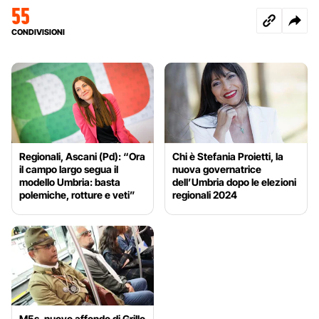
55
CONDIVISIONI
Regionali, Ascani (Pd): “Ora
Chi è Stefania Proietti, la
il campo largo segua il
nuova governatrice
modello Umbria: basta
dell’Umbria dopo le elezioni
polemiche, rotture e veti”
regionali 2024
M5s, nuovo affondo di Grillo