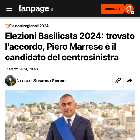
ABBONATI
2
Elezioni regionali 2024
Elezioni Basilicata 2024: trovato
l’accordo, Piero Marrese è il
candidato del centrosinistra
17 Marzo 2024
20:43
,
A cura di
Susanna Picone