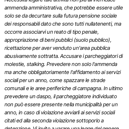
ammenda amministrativa, che potrebbe essere utile
solo se da decurtare sulla futura pensione sociale
dei responsabili dato che sono tutti nullatenenti, ma
occorre associarvi un reato di tipo penale,
appropriazione di beni pubblici (suolo pubblico),
ricettazione per aver venduto un'area pubblica
abusivamente sottratta. Accusare i parcheggiatori di
molestie, stalking. Prevedere non solo l'ammenda
ma anche obbligatoriamente l'affidamento ai servizi
sociali per un anno, come spazzare le strade
comunali e le aree periferiche di campagna. In ultimo
prevedere un daspo, il parcheggiatore individuato
non può essere presente nella municipalità per un
anno, in caso di violazione avviarli ai servizi sociali
citati ed alla seconda violazione sottoporlo a
detenzione. Vi invito a varare una legge del genere