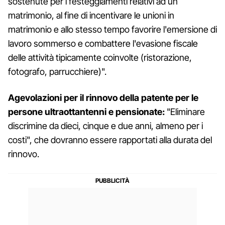
sostenute per i festeggiamenti relativi ad un
matrimonio, al fine di incentivare le unioni in
matrimonio e allo stesso tempo favorire l'emersione di
lavoro sommerso e combattere l'evasione fiscale
delle attività tipicamente coinvolte (ristorazione,
fotografo, parrucchiere)".
Agevolazioni per il rinnovo della patente per le
persone ultraottantenni e pensionate:
"Eliminare
discrimine da dieci, cinque e due anni, almeno per i
costi", che dovranno essere rapportati alla durata del
rinnovo.