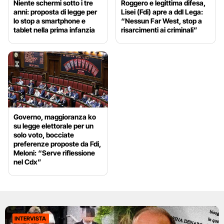
Niente schermi sotto i tre
Roggero e legittima difesa,
anni: proposta di legge per
Lisei (Fdi) apre a ddl Lega:
lo stop a smartphone e
“Nessun Far West, stop a
tablet nella prima infanzia
risarcimenti ai criminali”
Governo, maggioranza ko
su legge elettorale per un
solo voto, bocciate
preferenze proposte da Fdi,
Meloni: “Serve riflessione
nel Cdx”
INTERVISTA