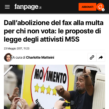
ABBONATI
2
Dall’abolizione del fax alla multa
per chi non vota: le proposte di
legge degli attivisti M5S
23 Maggio 2017
11:23
,
A cura di
Charlotte Matteini