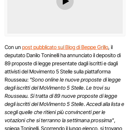
Con un
post pubblicato sul Blog di Beppe Grillo
, il
deputato Danilo Toninelli ha annunciato il deposito di
89 proposte di legge presentate dagli iscritti e dagli
attivisti del Movimento 5 Stelle sulla piattaforma
Rousseau:
"Sono online le nuove proposte di legge
degli iscritti del MoVimento 5 Stelle. Le trovi su
Rousseau. Si tratta di 89 nuove proposte di legge
degli iscritti del MoVimento 5 Stelle. Accedi alla lista e
scegli quelle che ritieni più convincenti per le
votazioni che si terranno la settimana prossima"
,
spiega Toninelli. Scorrendo il lungo elenco, si trovano