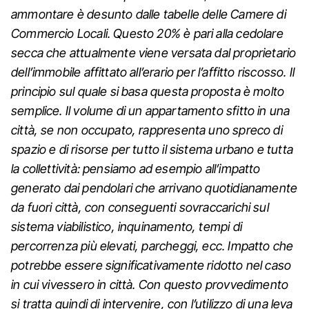
ammontare è desunto dalle tabelle delle Camere di
Commercio Locali. Questo 20% è pari alla cedolare
secca che attualmente viene versata dal proprietario
dell’immobile affittato all’erario per l’affitto riscosso. Il
principio sul quale si basa questa proposta è molto
semplice. Il volume di un appartamento sfitto in una
città, se non occupato, rappresenta uno spreco di
spazio e di risorse per tutto il sistema urbano e tutta
la collettività: pensiamo ad esempio all’impatto
generato dai pendolari che arrivano quotidianamente
da fuori città, con conseguenti sovraccarichi sul
sistema viabilistico, inquinamento, tempi di
percorrenza più elevati, parcheggi, ecc. Impatto che
potrebbe essere significativamente ridotto nel caso
in cui vivessero in città. Con questo provvedimento
si tratta quindi di intervenire, con l’utilizzo di una leva