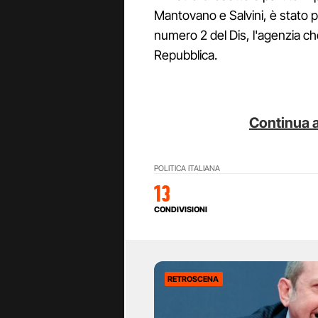
Mantovano e Salvini, è stato pr
numero 2 del Dis, l'agenzia che 
Repubblica.
Continua a
POLITICA ITALIANA
13
CONDIVISIONI
RETROSCENA