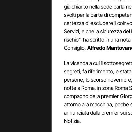
già chiarito nella sede parlam
svolti per la parte di compete
certezza di escludere il coinvo
Servizi, e che la sicurezza de
rischio", ha scritto in una nota
Consiglio,
Alfredo Mantovan
La vicenda a cui il sottosegret
segreti, fa riferimento, è sta
persone, lo scorso novembre, 
notte a Roma, in zona Roma Su
compagno della premier Giorgi
attorno alla macchina, poche
annunciata dalla premier sui soc
Notizia.