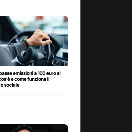
basse emissioni a 100 euro al
os’è e come funziona il
o sociale