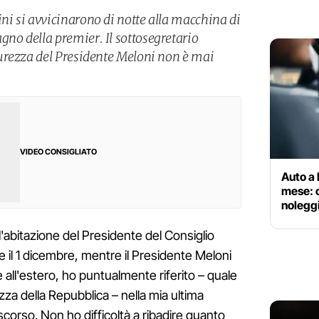
i si avvicinarono di notte alla macchina di
o della premier. Il sottosegretario
urezza del Presidente Meloni non è mai
VIDEO CONSIGLIATO
Auto a 
mese: c
noleggi
l'abitazione del Presidente del Consiglio
e il 1 dicembre, mentre il Presidente Meloni
all'estero, ho puntualmente riferito – quale
zza della Repubblica – nella mia ultima
 scorso. Non ho difficoltà a ribadire quanto