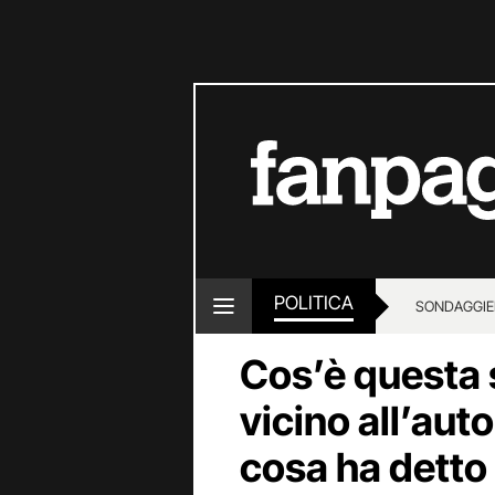
POLITICA
SONDAGGI
E
Cos’è questa 
vicino all’aut
cosa ha detto 