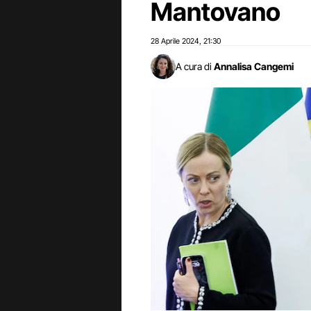
Mantovano
28 Aprile 2024
21:30
,
A cura di
Annalisa Cangemi