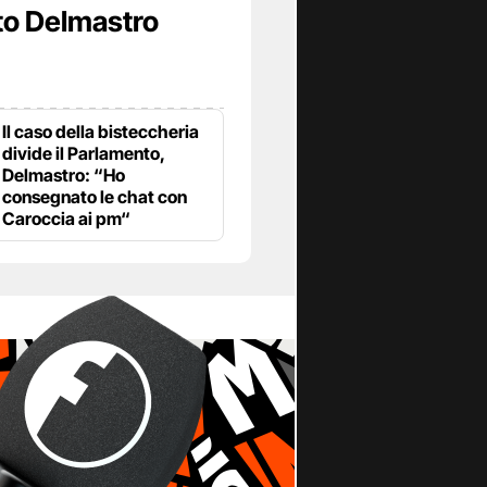
to Delmastro
Il caso della bisteccheria
divide il Parlamento,
Delmastro: “Ho
consegnato le chat con
Caroccia ai pm“