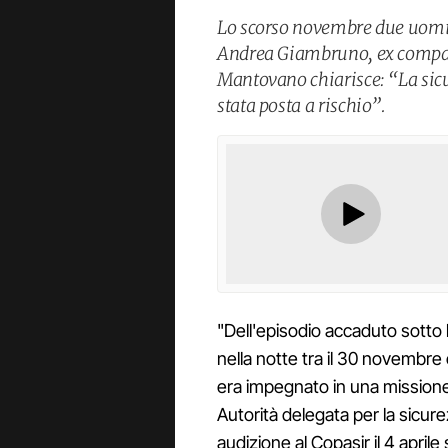
Lo scorso novembre due uomin
Andrea Giambruno, ex compagn
Mantovano chiarisce: “La sic
stata posta a rischio”.
"Dell'episodio accaduto sotto 
nella notte tra il 30 novembre 
era impegnato in una missione 
Autorità delegata per la sicure
audizione al Copasir il 4 aprile