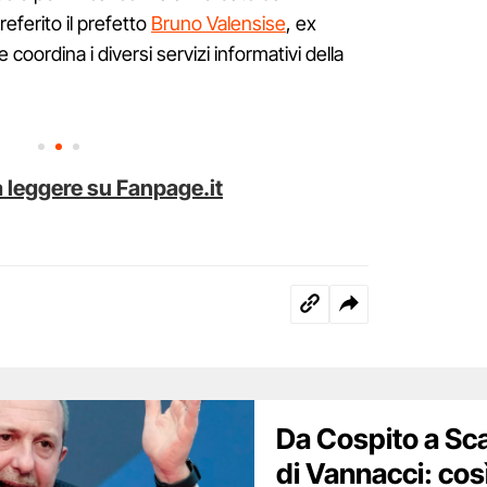
eferito il prefetto
Bruno Valensise
, ex
coordina i diversi servizi informativi della
 leggere su Fanpage.it
Da Cospito a Scal
di Vannacci: cos