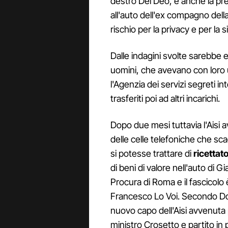
destro Del Deo, e anche la pr
all'auto dell'ex compagno del
rischio per la privacy e per la 
Dalle indagini svolte sarebbe
uomini, che avevano con loro u
l'Agenzia dei servizi segreti in
trasferiti poi ad altri incarichi.
Dopo due mesi tuttavia l'Aisi 
delle celle telefoniche che sc
si potesse trattare di
ricettato
di beni di valore nell'auto di
Procura di Roma e il fascicolo
Francesco Lo Voi. Secondo Dom
nuovo capo dell'Aisi avvenuta 
ministro Crosetto e partito in 