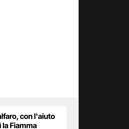
faro, con l'aiuto
ì la Fiamma