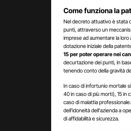
Come funziona la paten
Nel decreto attuativo è stata c
punti, attraverso un meccanis
imprese ad aumentare la loro a
dotazione iniziale della patente
15 per poter operare nei cant
decurtazione dei punti, in base 
tenendo conto della gravità del
In caso di infortunio mortale 
40 in caso di più morti), 15 in 
caso di malattia professionale. 
dell’idoneità dell'azienda a op
di affidabilità e sicurezza.