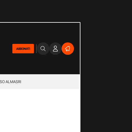
ABBONATI
SO ALMASRI