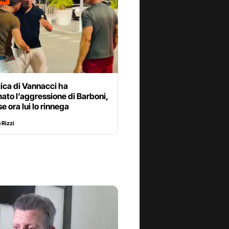
tica di Vannacci ha
mato l’aggressione di Barboni,
e ora lui lo rinnega
Rizzi