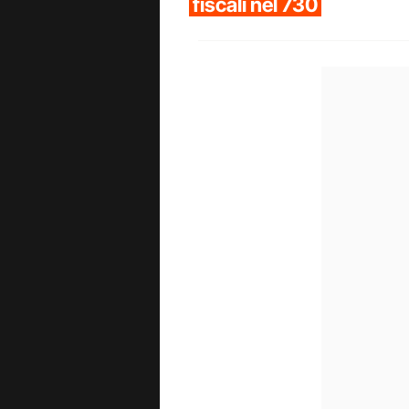
fiscali nel 730