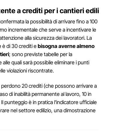
te a crediti per i cantieri edili
onfermata la possibilità di arrivare fino a 100
mo incrementale che serve a incentivare le
ttenzione alla sicurezza dei lavoratori. La
 è di 30 crediti e
bisogna averne almeno
ieri
; sono previste tabelle per la
alle quali sarà possibile eliminare i punti
le violazioni riscontrate.
si perdono 20 crediti (che possono arrivare a
caso di inabilità permanente al lavoro, 10 in
Il punteggio è in pratica l'indicatore ufficiale
erare nel settore edilizio, una dimostrazione