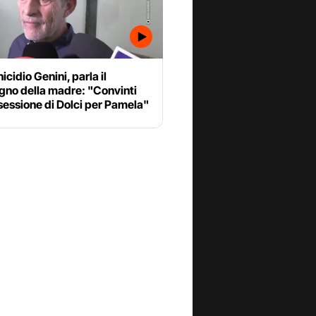
cidio Genini, parla il
no della madre: "Convinti
sessione di Dolci per Pamela"