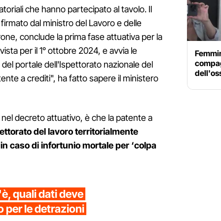
atoriali che hanno partecipato al tavolo. Il
irmato dal ministro del Lavoro e delle
rone, conclude la prima fase attuativa per la
sta per il 1° ottobre 2024, e avvia le
Femmini
compag
 del portale dell'Ispettorato nazionale del
dell'os
ente a crediti", ha fatto sapere il ministero
 nel decreto attuativo, è che la patente a
ttorato del lavoro territorialmente
in caso di infortunio mortale per ‘colpa
è, quali dati deve
 per le detrazioni