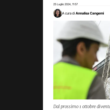
25 Luglio 2024
11:57
,
A cura di
Annalisa Cangemi
Dal prossimo 1 ottobre diventa