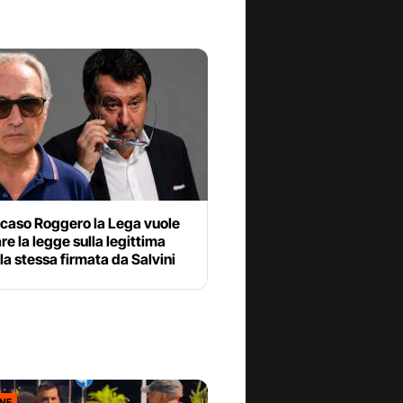
 caso Roggero la Lega vuole
e la legge sulla legittima
 la stessa firmata da Salvini
ONE