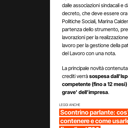
dalle associazioni sindacali e d
decreto, che deve essere ora f
Politiche Sociali, Marina Calde
partenza dello strumento, previ
lavorazioni per la realizzazione
lavoro per la gestione della pat
del Lavoro con una nota.
La principale novità contenuta
crediti verrà
sospesa dall'Ispe
competente (fino a 12 mesi) 
grave' dell’impresa
.
LEGGI ANCHE
Scontrino parlante: cos'
contenere e come usarlo