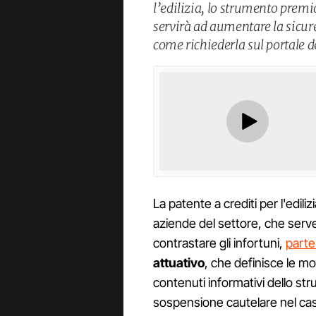
l’edilizia, lo strumento premi
servirà ad aumentare la sicur
come richiederla sul portale d
La patente a crediti per l'edil
aziende del settore, che serve 
contrastare gli infortuni,
parte
attuativo
, che definisce le m
contenuti informativi dello st
sospensione cautelare nel caso 