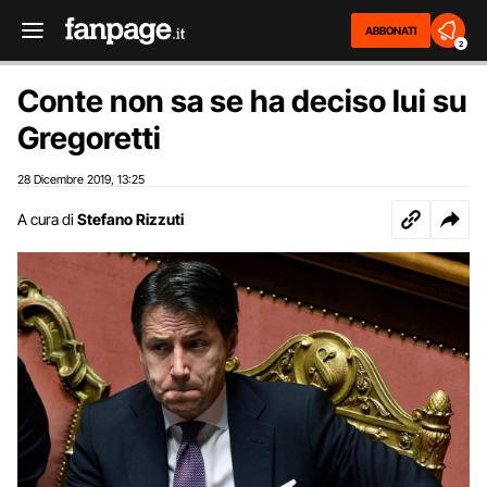
ABBONATI
2
Conte non sa se ha deciso lui su
Gregoretti
28 Dicembre 2019
13:25
,
A cura di
Stefano Rizzuti