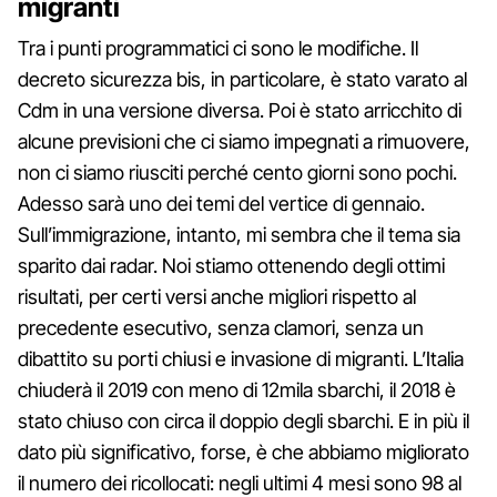
migranti
Tra i punti programmatici ci sono le modifiche. Il
decreto sicurezza bis, in particolare, è stato varato al
Cdm in una versione diversa. Poi è stato arricchito di
alcune previsioni che ci siamo impegnati a rimuovere,
non ci siamo riusciti perché cento giorni sono pochi.
Adesso sarà uno dei temi del vertice di gennaio.
Sull’immigrazione, intanto, mi sembra che il tema sia
sparito dai radar. Noi stiamo ottenendo degli ottimi
risultati, per certi versi anche migliori rispetto al
precedente esecutivo, senza clamori, senza un
dibattito su porti chiusi e invasione di migranti. L’Italia
chiuderà il 2019 con meno di 12mila sbarchi, il 2018 è
stato chiuso con circa il doppio degli sbarchi. E in più il
dato più significativo, forse, è che abbiamo migliorato
il numero dei ricollocati: negli ultimi 4 mesi sono 98 al