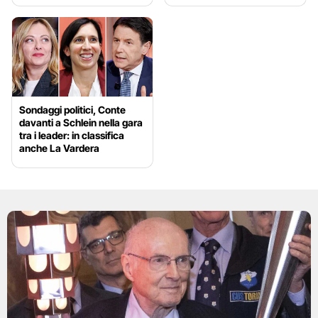
Sondaggi politici, Conte
davanti a Schlein nella gara
tra i leader: in classifica
anche La Vardera