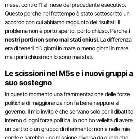
mese, contro 11 al mese del precedente esecutivo.
Questo perché nel frattempo è stato sottoscritto un
accordo con cui abbiamo raggiunto dei risultati. Il
problema non è porto aperto, porto chiuso. Perché
i
nostri porti non sono mai stati chiusi
. La differenza
era di tenerli più giorni in mare o meno giorni in mare,
ma i porti chiusi non lo sono mai stati.
Le scissioni nel M5s e i nuovi gruppi a
suo sostegno
In questo momento una frammentazione delle forze
politiche di maggioranza non fa bene neppure al
governo. Il mio invito è che servano solo per il dibattito
interno di ogni forza politica. Io non ho velleità di avere
un partito o un gruppo di riferimento: non è nelle mie
corde e sarebbe una missione diversa da quella che