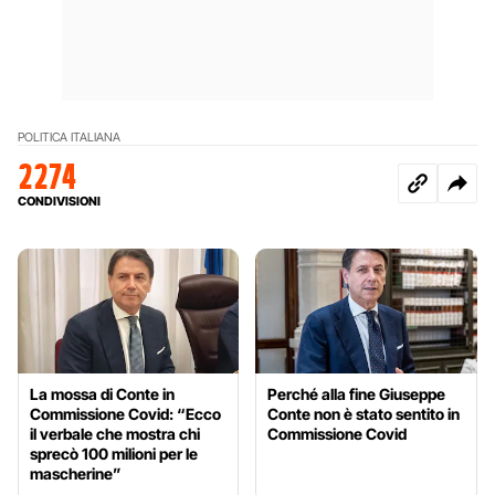
POLITICA ITALIANA
2274
CONDIVISIONI
La mossa di Conte in
Perché alla fine Giuseppe
Commissione Covid: “Ecco
Conte non è stato sentito in
il verbale che mostra chi
Commissione Covid
sprecò 100 milioni per le
mascherine”