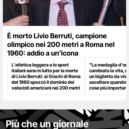
È morto Livio Berruti, campione
olimpico nei 200 metri a Roma nel
1960: addio a un'icona
L'atletica leggera e lo sport
"La medaglia d'oro
italiani sono in lutto per la morte
cambiato la vita, m
di Livio Berruti: ai Giochi di Roma
un biglietto da visi
del 1960 spezzò il dominio dei
ascoltare quando p
velocisti americani nei 200 metri
cose più importanti
Più che un giornale