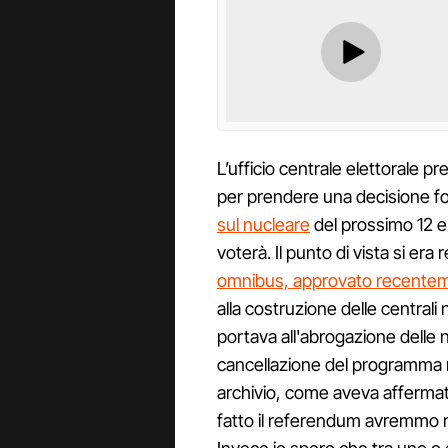
L’ufficio centrale elettorale pr
per prendere una decisione fo
sul nucleare
del prossimo 12 e 
voterà. Il punto di vista si er
omnibus, approvato recente
alla costruzione delle centrali 
portava all'abrogazione delle
cancellazione del programma n
archivio, come aveva afferma
fatto il referendum avremmo r