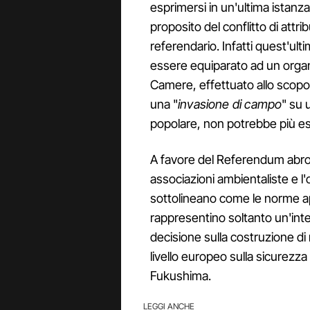
esprimersi in un'ultima istan
proposito del conflitto di att
referendario. Infatti quest'ult
essere equiparato ad un organo
Camere, effettuato allo scopo
una "
invasione di campo
" su 
popolare, non potrebbe più esse
A favore del Referendum abroga
associazioni ambientaliste e l'
sottolineano come le norme a
rappresentino soltanto un'inte
decisione sulla costruzione di
livello europeo sulla sicurezz
Fukushima.
LEGGI ANCHE