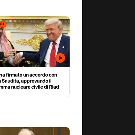
ST
ha firmato un accordo con
a Saudita, approvando il
ma nucleare civile di Riad