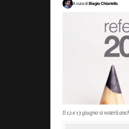
A cura di
Biagio Chiariello
Il 12 e 13 giugno si voterà an