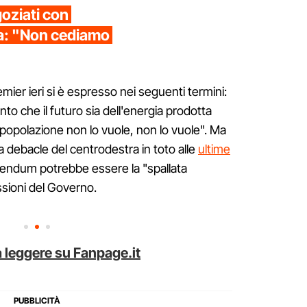
oziati con
na: "Non cediamo
mier ieri si è espresso nei seguenti termini:
o che il futuro sia dell'energia prodotta
a popolazione non lo vuole, non lo vuole". Ma
 debacle del centrodestra in toto alle
ultime
ferendum potrebbe essere la "spallata
ssioni del Governo.
 leggere su Fanpage.it