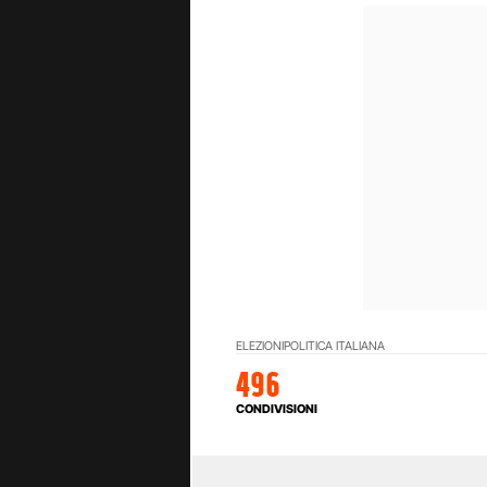
ELEZIONI
POLITICA ITALIANA
496
CONDIVISIONI