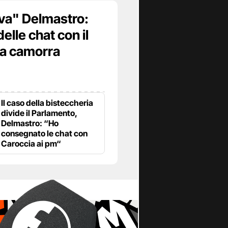
va" Delmastro:
elle chat con il
la camorra
Il caso della bisteccheria
divide il Parlamento,
Delmastro: “Ho
consegnato le chat con
Caroccia ai pm“