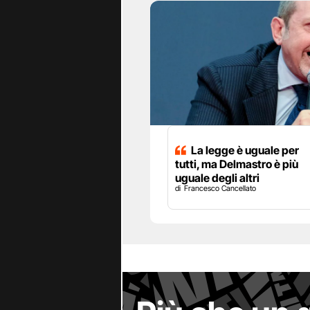
La legge è uguale per
tutti, ma Delmastro è più
uguale degli altri
Francesco Cancellato