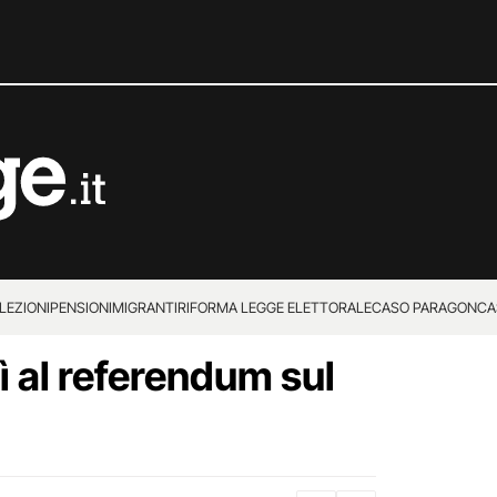
LEZIONI
PENSIONI
MIGRANTI
RIFORMA LEGGE ELETTORALE
CASO PARAGON
CA
ì al referendum sul