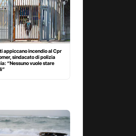
i appiccano incendio al Cpr
mer, sindacato di polizia
ia: “Nessuno vuole stare
lì”