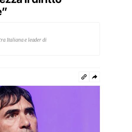
e”
ra Italiana e leader di