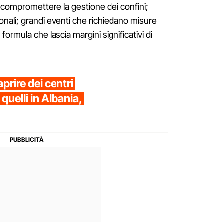
 compromettere la gestione dei confini;
onali; grandi eventi che richiedano misure
formula che lascia margini significativi di
prire dei centri
quelli in Albania,