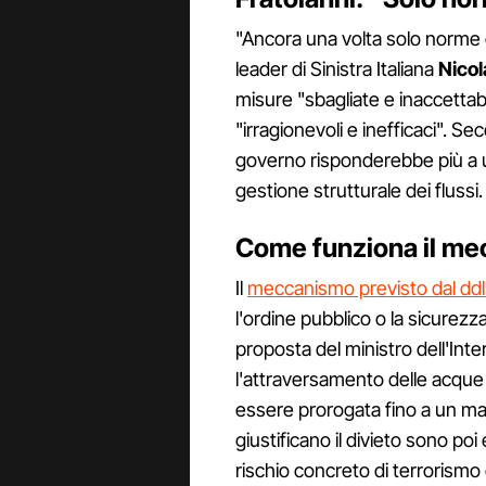
"Ancora una volta solo norme 
leader di Sinistra Italiana
Nicol
misure "sbagliate e inaccettabi
"irragionevoli e inefficaci". Se
governo risponderebbe più a u
gestione strutturale dei flussi.
Come funziona il mec
Il
meccanismo previsto dal ddl
l'ordine pubblico o la sicurezza
proposta del ministro dell'In
l'attraversamento delle acque t
essere prorogata fino a un ma
giustificano il divieto sono 
rischio concreto di terrorismo o