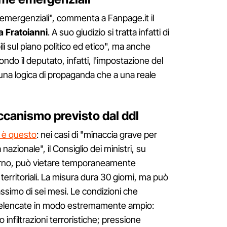
emergenziali", commenta a Fanpage.it il
a Fratoianni
. A suo giudizio si tratta infatti di
li sul piano politico ed etico", ma anche
condo il deputato, infatti, l'impostazione del
na logica di propaganda che a una reale
canismo previsto dal ddl
 è questo
: nei casi di "minaccia grave per
 nazionale", il Consiglio dei ministri, su
terno, può vietare temporaneamente
erritoriali. La misura dura 30 giorni, ma può
ssimo di sei mesi. Le condizioni che
poi elencate in modo estremamente ampio:
 infiltrazioni terroristiche; pressione