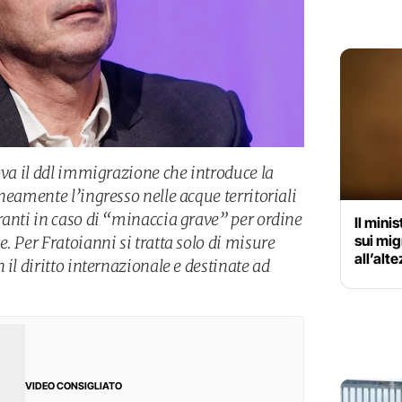
ova il ddl immigrazione che introduce la
neamente l’ingresso nelle acque territoriali
ranti in caso di “minaccia grave” per ordine
Il mini
sui mig
. Per Fratoianni si tratta solo di misure
all’alt
 il diritto internazionale e destinate ad
VIDEO CONSIGLIATO