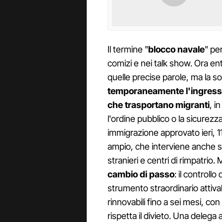
Il termine "
blocco navale
" pe
comizi e nei talk show. Ora ent
quelle precise parole, ma la s
temporaneamente l'ingresso ne
che trasportano migranti
, i
l'ordine pubblico o la sicurezza
immigrazione approvato ieri, 11
ampio, che interviene anche s
stranieri e centri di rimpatrio.
cambio di passo
: il controllo
strumento straordinario attiva
rinnovabili fino a sei mesi, co
rispetta il divieto. Una delega