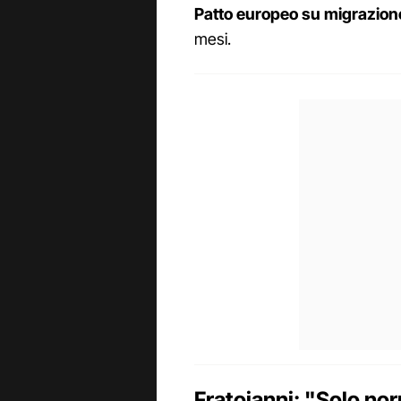
Patto europeo su migrazione
mesi.
Fratoianni: "Solo no