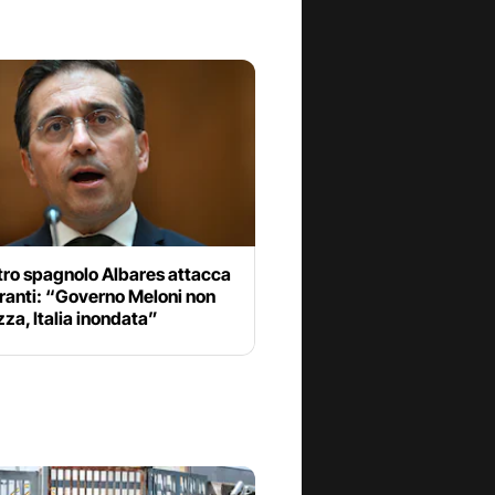
stro spagnolo Albares attacca
ranti: “Governo Meloni non
ezza, Italia inondata”