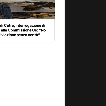
di Cutro, interrogazione di
 alla Commissione Ue: “No
hiviazione senza verità”