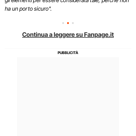
gli elementi per essere considerata tale, perché non
ha un porto sicuro".
Continua a leggere su Fanpage.it