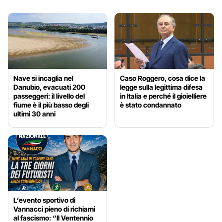
Nave si incaglia nel
Caso Roggero, cosa dice la
Danubio, evacuati 200
legge sulla legittima difesa
passeggeri: il livello del
in Italia e perché il gioielliere
fiume è il più basso degli
è stato condannato
ultimi 30 anni
L’evento sportivo di
Vannacci pieno di richiami
al fascismo: “Il Ventennio