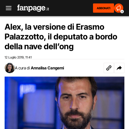
ABBONATI
2
Alex, la versione di Erasmo
Palazzotto, il deputato a bordo
della nave dell’ong
12 Luglio 2019
11:41
,
A cura di
Annalisa Cangemi