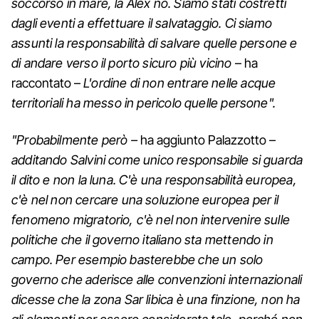
soccorso in mare, la Alex no. Siamo stati costretti
dagli eventi a effettuare il salvataggio. Ci siamo
assunti la responsabilità di salvare quelle persone e
di andare verso il porto sicuro più vicino
– ha
raccontato –
L'ordine di non entrare nelle acque
territoriali ha messo in pericolo quelle persone".
"Probabilmente però –
ha aggiunto Palazzotto
–
additando Salvini come unico responsabile si guarda
il dito e non la luna. C'è una responsabilità europea,
c'è nel non cercare una soluzione europea per il
fenomeno migratorio, c'è nel non intervenire sulle
politiche che il governo italiano sta mettendo in
campo. Per esempio basterebbe che un solo
governo che aderisce alle convenzioni internazionali
dicesse che la zona Sar libica è una finzione, non ha