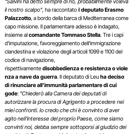
"Salvini ha detto sempre di no, probabilmente voleva
il nostro scalpo"
, ha raccontato il
deputato Erasmo
Palazzotto
, a bordo della barca di Mediterranea come
capo missione. Il parlamentare adesso è indagato,
insieme al
comandante Tommaso Stella
. Tre i capi
d'imputazione, favoreggiamento dell'immigrazione
clandestina e violazione degli articoli 1099 e 1100 del
codice di navigazione,
rispettivamente
disobbedienza e resistenza o viole
nza a nave da guerra
. Il deputato di Leu
ha deciso
di rinunciare all'immunità parlamentare di cui
gode
:
"Chiederò alla Camera dei deputati di
autorizzare la procura di Agrigento a procedere nei
miei confronti. Io credo che chi è convinto di aver
agito nell'interesse del proprio Paese, come siamo
convinti noi, debba sempre sottoporsi al giudizio dei