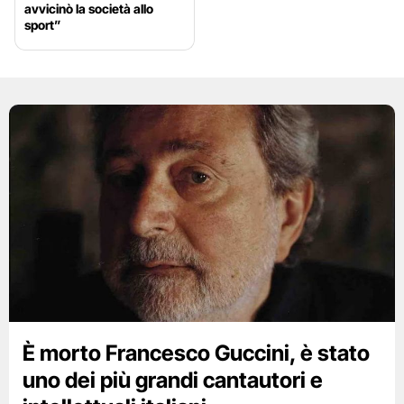
avvicinò la società allo
sport”
È morto Francesco Guccini, è stato
uno dei più grandi cantautori e