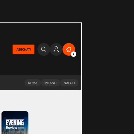
ABBONATI
2
ROMA
MILANO
NAPOLI