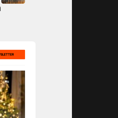
n
WSLETTER