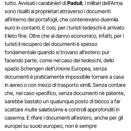
tutto. Avvisati i carabinieri di
Paduli
, i militari dell'Arma
sono risaliti ai proprietari attraverso i documenti
all'interno dei portafogli, che contenevano duemila
euro in contanti. E così, per i turisti tedeschi è arrivato
il lieto fine. Oltre che al danno economico, infatti, per i
turisti il recupero dei documenti è spesso
fondamentale quando si trovano all'estero: pur
facendo parte, come nel caso dei tedeschi, dello
spazio Schengen dell'Unione Europea, senza
documenti è praticamente impossibile tornare a casa
in aereo o con mezzi di trasporto simili. Senza contare
che, nel caso specifico, senza documenti né patente,
sarebbe bastato un qualunque posto di blocco a far
scattare multe salatissime e controlli approfonditi in
caserma. E rifare i documenti all'estero, anche per gli
europei su suolo europeo, non è sempre