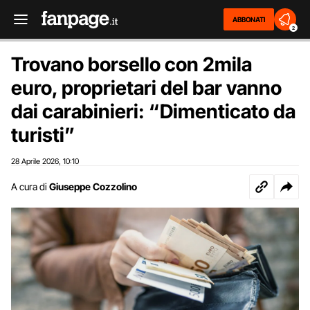
ABBONATI
2
Trovano borsello con 2mila
euro, proprietari del bar vanno
dai carabinieri: “Dimenticato da
turisti”
28 Aprile 2026
10:10
,
A cura di
Giuseppe Cozzolino