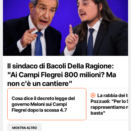
Il sindaco di Bacoli Della Ragione:
"Ai Campi Flegrei 800 milioni? Ma
non c'è un cantiere"
La rabbia dei te
Cosa dice il decreto legge del
Pozzuoli: "Per lo S
governo Meloni sui Campi
rappresentiamo nu
Flegrei dopo la scossa 4.7
basta"
MOSTRA ALTRO