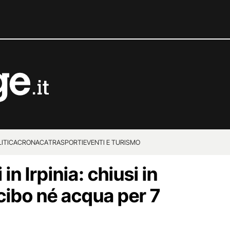
ITICA
CRONACA
TRASPORTI
EVENTI E TURISMO
 in Irpinia: chiusi in
cibo né acqua per 7