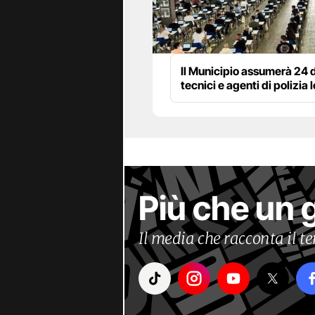
Il Municipio assumerà 24 d
tecnici e agenti di polizia 
Più che un 
Il media che racconta il 