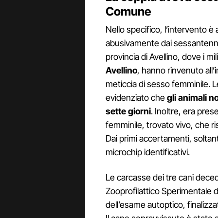
Comune
Nello specifico,
l’intervento 
abusivamente dai sessantenni,
provincia di Avellino, dove i mi
Avellino
, hanno rinvenuto all’i
meticcia di sesso femminile. L
evidenziato che
gli animali 
sette giorni
. Inoltre, era pre
femminile, trovato vivo, che ri
Dai primi accertamenti, soltan
microchip identificativi.
Le carcasse dei tre cani deced
Zooprofilattico Sperimentale 
dell’esame autoptico, finalizz