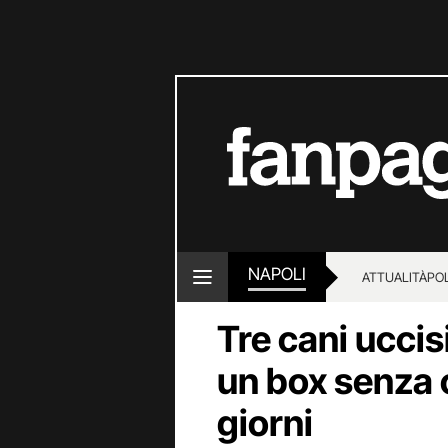
NAPOLI
ATTUALITÀ
POL
Tre cani uccisi
un box senza 
giorni