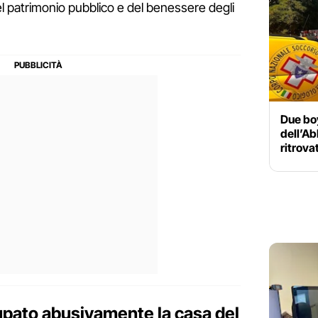
a del patrimonio pubblico e del benessere degli
Due boy
dell’Ab
ritrova
upato abusivamente la casa del