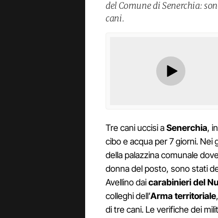
del Comune di Senerchia: sono 
cani.
Tre cani uccisi a
Senerchia
, i
cibo e acqua per 7 giorni. Nei
della palazzina comunale dove
donna del posto, sono stati de
Avellino dai
carabinieri del Nu
colleghi dell’
Arma territoriale
di tre cani. Le verifiche dei mi