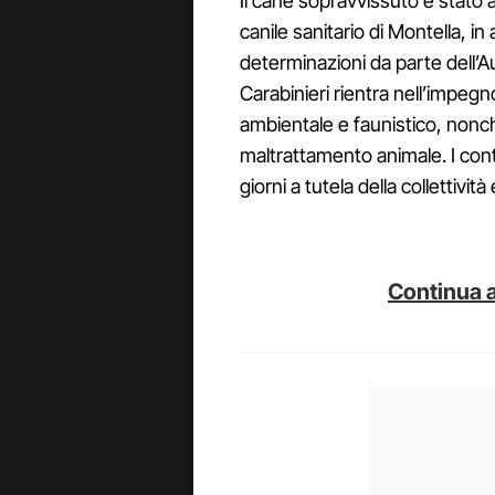
Il cane sopravvissuto è stato
canile sanitario di Montella, in
determinazioni da parte dell’Au
Carabinieri rientra nell’impegn
ambientale e faunistico, nonch
maltrattamento animale. I con
giorni a tutela della collettivit
Continua a