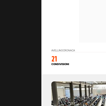
AVELLINO
CRONACA
21
CONDIVISIONI