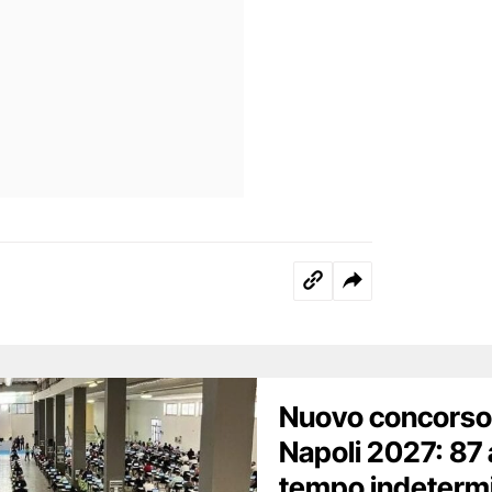
Nuovo concorso
Napoli 2027: 87 
tempo indetermina