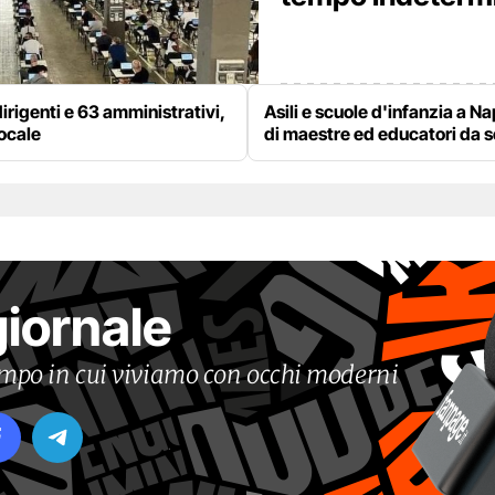
irigenti e 63 amministrativi,
Asili e scuole d'infanzia a Na
locale
di maestre ed educatori da 
giornale
tempo in cui viviamo con occhi moderni