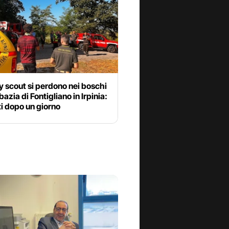
 scout si perdono nei boschi
bazia di Fontigliano in Irpinia:
ti dopo un giorno