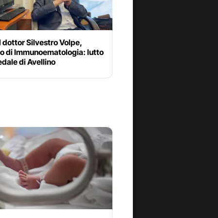
l dottor Silvestro Volpe,
io di Immunoematologia: lutto
edale di Avellino