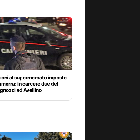
ioni al supermercato imposte
amorra: in carcere due del
gnozzi ad Avellino