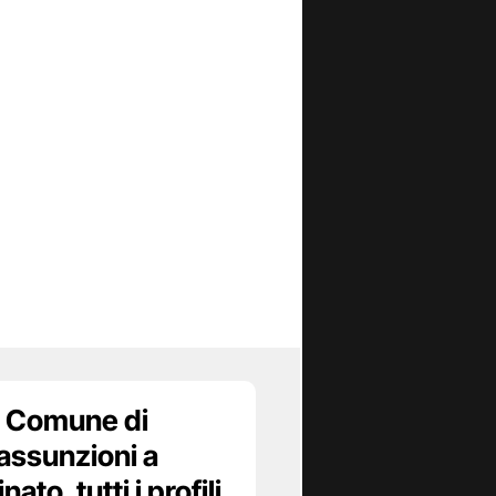
 Comune di
assunzioni a
to, tutti i profili