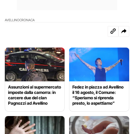
AVELLINO
CRONACA
Assunzioni al supermercato
Fedez in piazza ad Avellino
imposte dalla camorra: in
il 16 agosto, il Comune:
carcere due del clan
“Speriamo si riprenda
Pagnozzi ad Avellino
presto, lo aspettiamo”