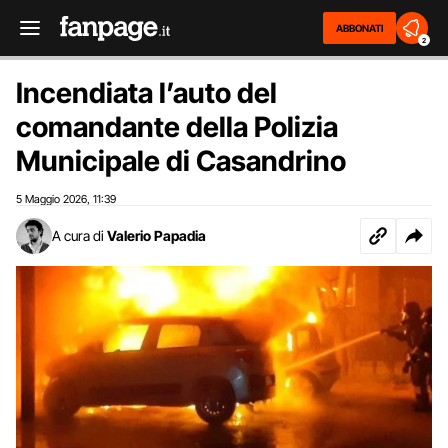
ABBONATI
2
Incendiata l’auto del
comandante della Polizia
Municipale di Casandrino
5 Maggio 2026
11:39
,
A cura di
Valerio Papadia