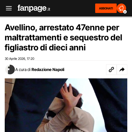
ABBONATI
2
Avellino, arrestato 47enne per
maltrattamenti e sequestro del
figliastro di dieci anni
30 Aprile 2026
17:20
,
A cura di
Redazione Napoli