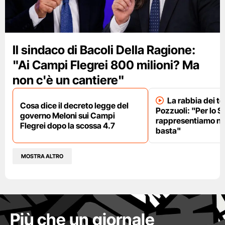
Il sindaco di Bacoli Della Ragione:
"Ai Campi Flegrei 800 milioni? Ma
non c'è un cantiere"
La rabbia dei te
Cosa dice il decreto legge del
Pozzuoli: "Per lo S
governo Meloni sui Campi
rappresentiamo nu
Flegrei dopo la scossa 4.7
basta"
MOSTRA ALTRO
Più che un giornale