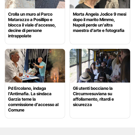
Crolla un muro al Parco
Morta Angela Jodice 9 mesi
Matarazzo a Posillipo e
dopo il marito Mimmo,
blocca il viale d’accesso,
Napoli perde un’altra
decine di persone
maestra d’arte e fotografia
intrappolate
Pd Ercolano, indaga
Gli utenti bocciano la
l’Antimafia. La sindaca
Circumvesuviana su
Garzia teme la
affollamento, ritardi e
commissione d’accesso al
sicurezza
Comune