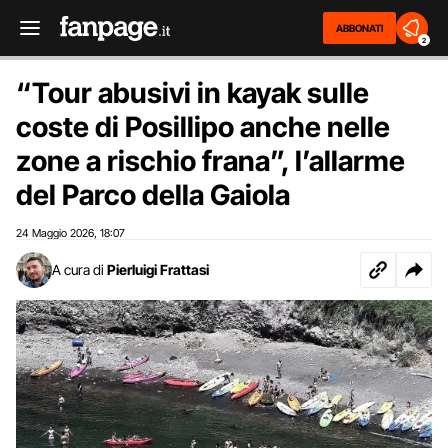
ABBONATI
2
“Tour abusivi in kayak sulle
coste di Posillipo anche nelle
zone a rischio frana”, l’allarme
del Parco della Gaiola
24 Maggio 2026
18:07
,
A cura di
Pierluigi Frattasi