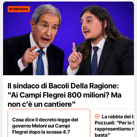
INTERVISTA
Il sindaco di Bacoli Della Ragione:
"Ai Campi Flegrei 800 milioni? Ma
non c'è un cantiere"
La rabbia dei te
Cosa dice il decreto legge del
Pozzuoli: "Per lo S
governo Meloni sui Campi
rappresentiamo nu
Flegrei dopo la scossa 4.7
basta"