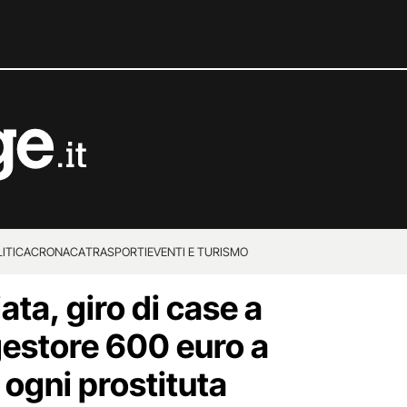
ITICA
CRONACA
TRASPORTI
EVENTI E TURISMO
ta, giro di case a
 gestore 600 euro a
 ogni prostituta