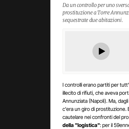
Da un controllo per uno sversa
prostituzione a Torre Annunzi
sequestrate due abitazioni.
I controlli erano partiti per t
illecito di rifiuti, che aveva p
Annunziata (Napoli). Ma, dagl
c'era un giro di prostituzione.
cautelare nei confronti del pro
della "logistica"
: per il 59enne