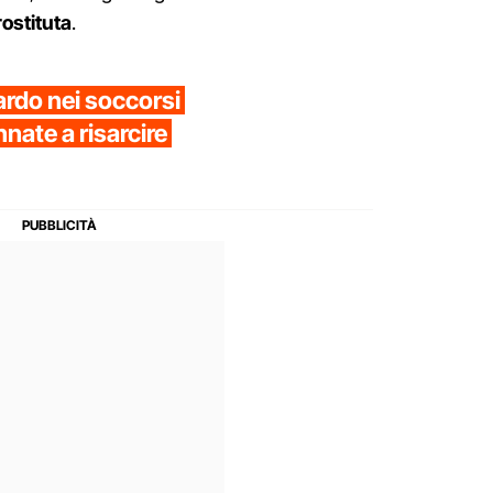
ostituta
.
rdo nei soccorsi
nate a risarcire