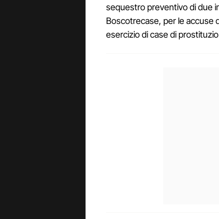
sequestro preventivo di due im
Boscotrecase, per le accuse d
esercizio di case di prostituzi