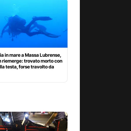
ia in mare a Massa Lubrense,
n riemerge: trovato morto con
lla testa, forse travolto da