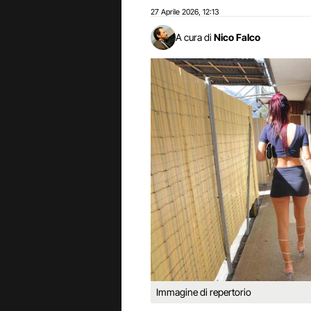
27 Aprile 2026
12:13
,
A cura di
Nico Falco
Immagine di repertorio