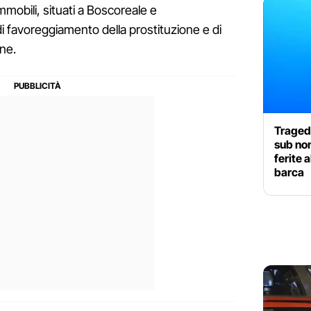
mobili, situati a Boscoreale e
i favoreggiamento della prostituzione e di
one.
Traged
sub no
ferite a
barca