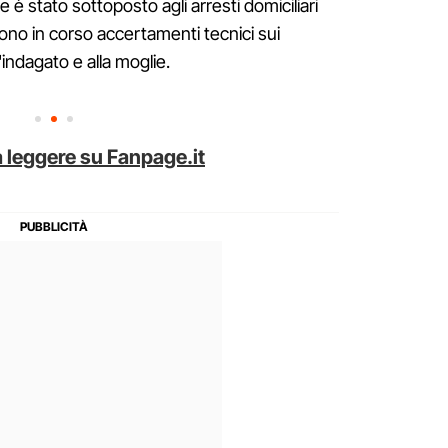
e è stato sottoposto agli arresti domiciliari
sono in corso accertamenti tecnici sui
l'indagato e alla moglie.
 leggere su Fanpage.it