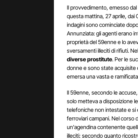
Il provvedimento, emesso dal 
questa mattina, 27 aprile, dai 
indagini sono cominciate dopo 
Annunziata: gli agenti erano in
proprietà del 59enne e lo ave
sversamenti illeciti di rifiuti. N
diverse prostitute
. Per le su
donne e sono state acquisite c
emersa una vasta e ramificata 
Il 59enne, secondo le accuse, 
solo metteva a disposizione le
telefoniche non intestate e si 
ferroviari campani. Nel corso d
un'agendina contenente quella 
illeciti; secondo quanto ricos