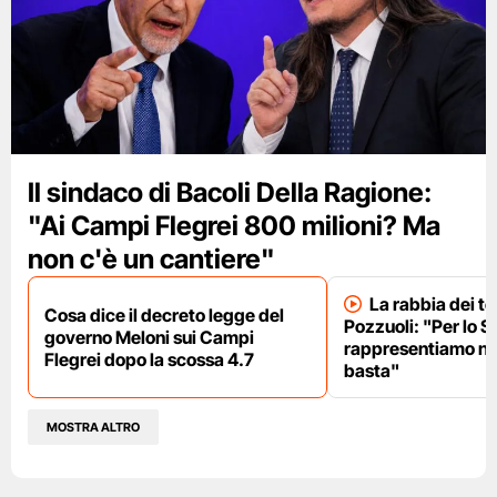
Il sindaco di Bacoli Della Ragione:
"Ai Campi Flegrei 800 milioni? Ma
non c'è un cantiere"
La rabbia dei te
Cosa dice il decreto legge del
Pozzuoli: "Per lo S
governo Meloni sui Campi
rappresentiamo nu
Flegrei dopo la scossa 4.7
basta"
MOSTRA ALTRO