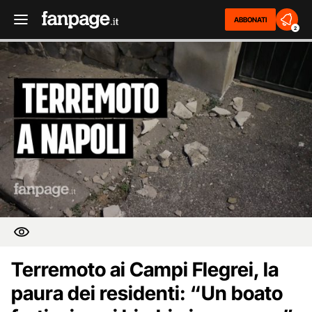
ABBONATI
2
Terremoto ai Campi Flegrei, la
paura dei residenti: “Un boato