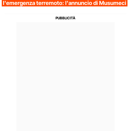
l'emergenza terremoto: l'annuncio di Musumeci