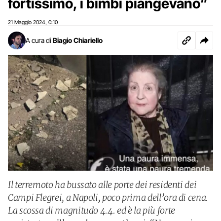
fortissimo, i bimbi piangevano”
21 Maggio 2024
0:10
,
A cura di
Biagio Chiariello
Il terremoto ha bussato alle porte dei residenti dei
Campi Flegrei, a Napoli, poco prima dell’ora di cena.
La scossa di magnitudo 4.4. ed è la più forte