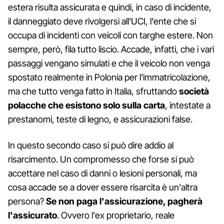
estera risulta assicurata e quindi, in caso di incidente,
il danneggiato deve rivolgersi all'UCI, l'ente che si
occupa di incidenti con veicoli con targhe estere. Non
sempre, però, fila tutto liscio. Accade, infatti, che i vari
passaggi vengano simulati e che il veicolo non venga
spostato realmente in Polonia per l'immatricolazione,
ma che tutto venga fatto in Italia, sfruttando
società
polacche che esistono solo sulla carta
, intestate a
prestanomi, teste di legno, e assicurazioni false.
In questo secondo caso si può dire addio al
risarcimento. Un compromesso che forse si può
accettare nel caso di danni o lesioni personali, ma
cosa accade se a dover essere risarcita è un'altra
persona?
Se non paga l'assicurazione, pagherà
l'assicurato
. Ovvero l'ex proprietario, reale