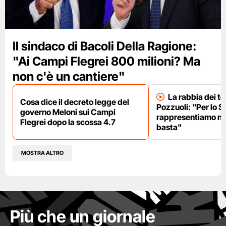
Il sindaco di Bacoli Della Ragione:
"Ai Campi Flegrei 800 milioni? Ma
non c'è un cantiere"
La rabbia dei te
Cosa dice il decreto legge del
Pozzuoli: "Per lo S
governo Meloni sui Campi
rappresentiamo nu
Flegrei dopo la scossa 4.7
basta"
MOSTRA ALTRO
Più che un giornale