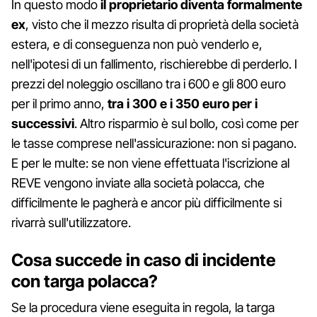
In questo modo
il proprietario diventa formalmente
ex
, visto che il mezzo risulta di proprietà della società
estera, e di conseguenza non può venderlo e,
nell'ipotesi di un fallimento, rischierebbe di perderlo. I
prezzi del noleggio oscillano tra i 600 e gli 800 euro
per il primo anno,
tra i 300 e i 350 euro per i
successivi
. Altro risparmio è sul bollo, così come per
le tasse comprese nell'assicurazione: non si pagano.
E per le multe: se non viene effettuata l'iscrizione al
REVE vengono inviate alla società polacca, che
difficilmente le pagherà e ancor più difficilmente si
rivarrà sull'utilizzatore.
Cosa succede in caso di incidente
con targa polacca?
Se la procedura viene eseguita in regola, la targa