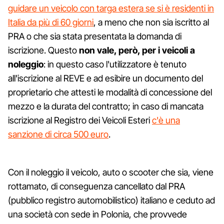
guidare un veicolo con targa estera se si è residenti in
Italia da più di 60 giorni
, a meno che non sia iscritto al
PRA o che sia stata presentata la domanda di
iscrizione. Questo
non vale, però, per i veicoli a
noleggio
: in questo caso l'utilizzatore è tenuto
all'iscrizione al REVE e ad esibire un documento del
proprietario che attesti le modalità di concessione del
mezzo e la durata del contratto; in caso di mancata
iscrizione al Registro dei Veicoli Esteri
c'è una
sanzione di circa 500 euro
.
Con il noleggio il veicolo, auto o scooter che sia, viene
rottamato, di conseguenza cancellato dal PRA
(pubblico registro automobilistico) italiano e ceduto ad
una società con sede in Polonia, che provvede