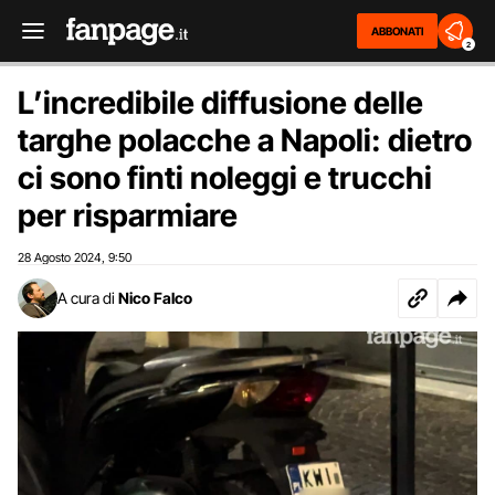
ABBONATI
2
L’incredibile diffusione delle
targhe polacche a Napoli: dietro
ci sono finti noleggi e trucchi
per risparmiare
28 Agosto 2024
9:50
,
A cura di
Nico Falco