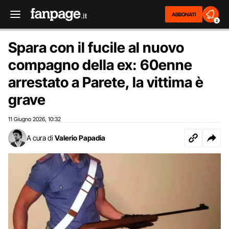
ABBONATI
2
Spara con il fucile al nuovo
compagno della ex: 60enne
arrestato a Parete, la vittima è
grave
11 Giugno 2026
10:32
,
A cura di
Valerio Papadia