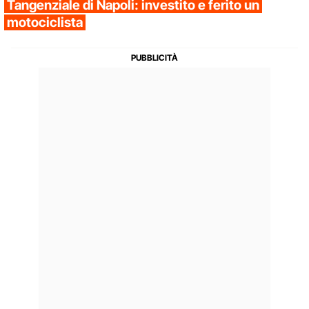
Tangenziale di Napoli: investito e ferito un
motociclista