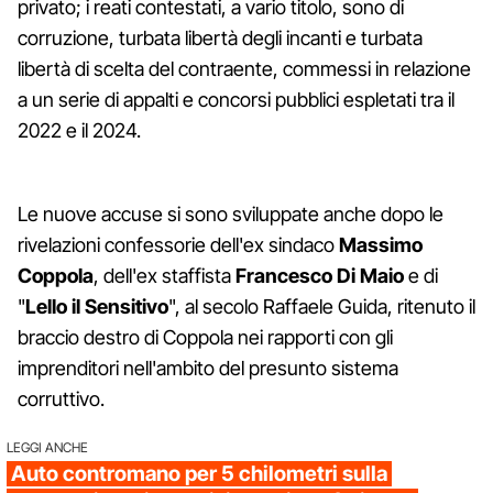
privato; i reati contestati, a vario titolo, sono di
corruzione, turbata libertà degli incanti e turbata
libertà di scelta del contraente, commessi in relazione
a un serie di appalti e concorsi pubblici espletati tra il
2022 e il 2024.
Le nuove accuse si sono sviluppate anche dopo le
rivelazioni confessorie dell'ex sindaco
Massimo
Coppola
, dell'ex staffista
Francesco Di Maio
e di
"
Lello il Sensitivo
", al secolo Raffaele Guida, ritenuto il
braccio destro di Coppola nei rapporti con gli
imprenditori nell'ambito del presunto sistema
corruttivo.
LEGGI ANCHE
Auto contromano per 5 chilometri sulla