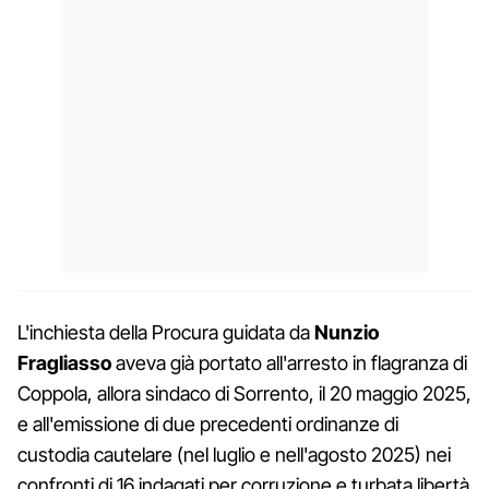
L'inchiesta della Procura guidata da
Nunzio
Fragliasso
aveva già portato all'arresto in flagranza di
Coppola, allora sindaco di Sorrento, il 20 maggio 2025,
e all'emissione di due precedenti ordinanze di
custodia cautelare (nel luglio e nell'agosto 2025) nei
confronti di 16 indagati per corruzione e turbata libertà