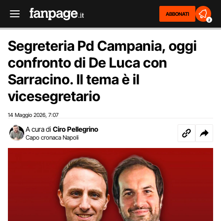
ABBONATI
2
Segreteria Pd Campania, oggi
confronto di De Luca con
Sarracino. Il tema è il
vicesegretario
14 Maggio 2026
7:07
,
A cura di
Ciro Pellegrino
Capo cronaca Napoli