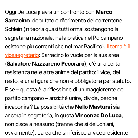
Oggi De Luca jr avrà un confronto con
Marco
Sarracino
, deputato e riferimento del correntone
Schlein (in teoria quasi tutti ormai sostengono la
segretaria nazionale, nella pratica nel Pd campano
esistono più correnti che nel mar Pacifico).
Il tema è il
vicesegretario
: Sarracino lo vuole per la sua area
(
Salvatore Nazzareno Pecoraro
), c'è una certa
resistenza nelle altre anime del partito: il vice, del
resto, è una figura che non è obbligatoria per statuto.
E se – questa è la riflessione di un maggiorente del
partito campano – anziché unire, divide, perché
incaponirsi? La possibilità che
Nello Mastursi
sia
ancora in segreteria, in quota
Vincenzo De Luca
,
non piace a nessuno (tranne che ai deluchiani,
ovviamente). L'area che si riferisce al vicepresidente