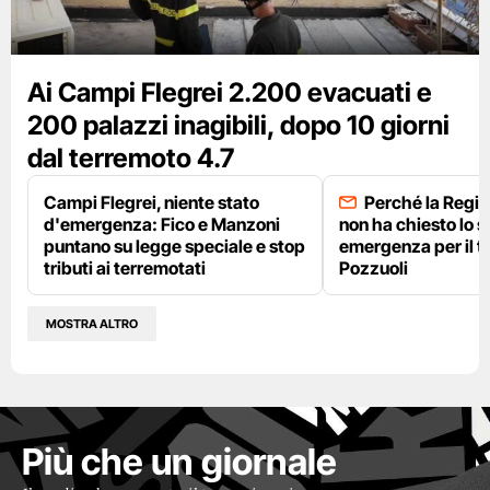
Ai Campi Flegrei 2.200 evacuati e
200 palazzi inagibili, dopo 10 giorni
dal terremoto 4.7
Campi Flegrei, niente stato
Perché la Regi
d'emergenza: Fico e Manzoni
non ha chiesto lo s
puntano su legge speciale e stop
emergenza per il t
tributi ai terremotati
Pozzuoli
MOSTRA ALTRO
Più che un giornale