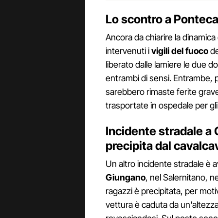
Lo scontro a Ponteca
Ancora da chiarire la dinamic
intervenuti i
vigili del fuoco
de
liberato dalle lamiere le due d
entrambi di sensi. Entrambe, 
sarebbero rimaste ferite gra
trasportate in ospedale per gli
Incidente stradale a
precipita dal cavalca
Un altro incidente stradale è 
Giungano
, nel Salernitano, n
ragazzi è precipitata, per moti
vettura è caduta da un'altezza 