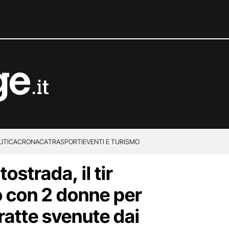
ITICA
CRONACA
TRASPORTI
EVENTI E TURISMO
ostrada, il tir
o con 2 donne per
ratte svenute dai