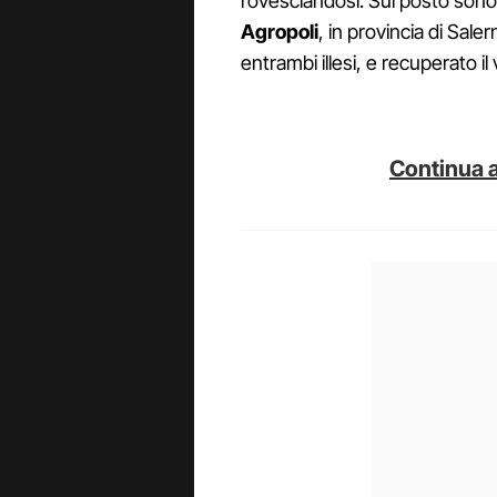
rovesciandosi. Sul posto sono g
Agropoli
, in provincia di Sale
entrambi illesi, e recuperato 
Continua a