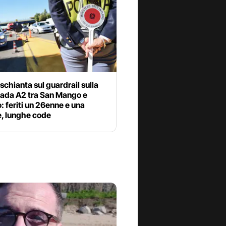
 schianta sul guardrail sulla
rada A2 tra San Mango e
: feriti un 26enne e una
, lunghe code