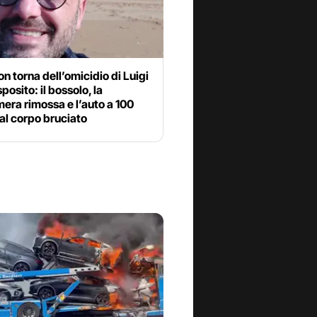
n torna dell’omicidio di Luigi
posito: il bossolo, la
era rimossa e l’auto a 100
al corpo bruciato