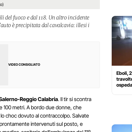
o)
i del fuoco e dal 118. Un altro incidente
to è precipitata dal cavalcavia: illesi i
VIDEO CONSIGLIATO
Eboli, 
travolt
ospeda
Salerno-Reggio Calabria
. Il tir si scontra
ltre 100 metri. A bordo due donne, che
o choc dovuto al contraccolpo. Salvate
, prontamente intervenuti sul posto, e