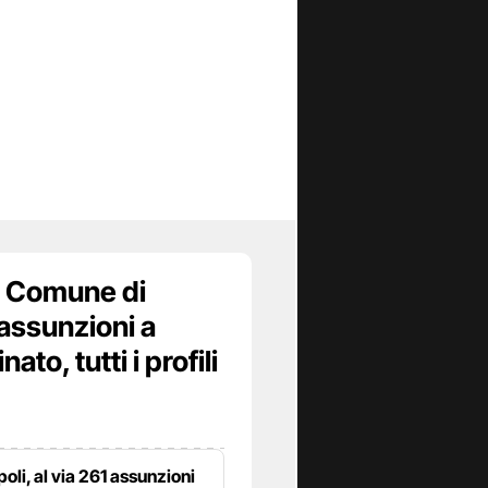
 Comune di
assunzioni a
to, tutti i profili
poli, al via 261 assunzioni