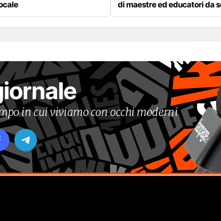
locale
di maestre ed educatori da 
giornale
tempo in cui viviamo con occhi moderni