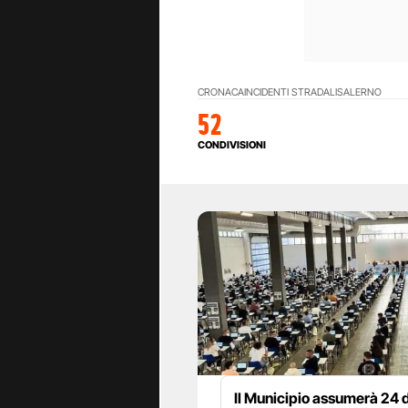
CRONACA
INCIDENTI STRADALI
SALERNO
52
CONDIVISIONI
Il Municipio assumerà 24 d