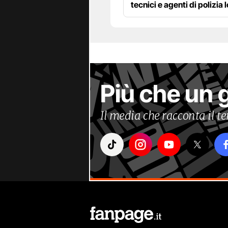
tecnici e agenti di polizia 
Più che un 
Il media che racconta il 