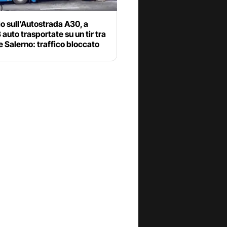
o sull’Autostrada A30, a
 auto trasportate su un tir tra
e Salerno: traffico bloccato