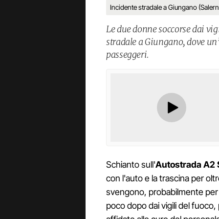
Incidente stradale a Giungano (Salern
Le due donne soccorse dai vigil
stradale a Giungano, dove un’au
passeggeri.
Schianto sull'
Autostrada A2 
con l'auto e la trascina per o
svengono, probabilmente per l
poco dopo dai vigili del fuoco