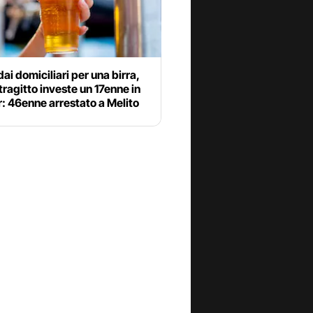
ai domiciliari per una birra,
tragitto investe un 17enne in
: 46enne arrestato a Melito