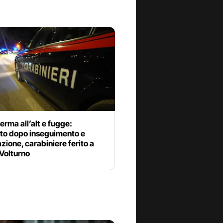
ferma all’alt e fugge:
ato dopo inseguimento e
azione, carabiniere ferito a
Volturno