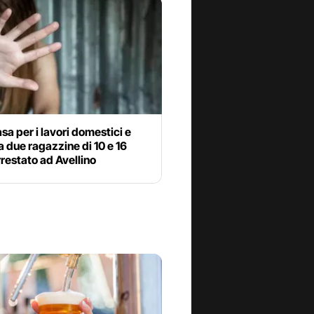
asa per i lavori domestici e
a due ragazzine di 10 e 16
rrestato ad Avellino