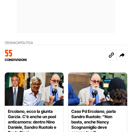
CRONACA
POLITICA
55
CONDIVISIONI
Ercolano, ecco la giunta
Caso Pd Ercolano, parla
Garzia. C’è anche un pool
Sandro Ruotolo: “Non
anticamorra: dentro Nino
basta, anche Nancy
Daniele, Sandro Ruotolo e
Scognamiglio deve