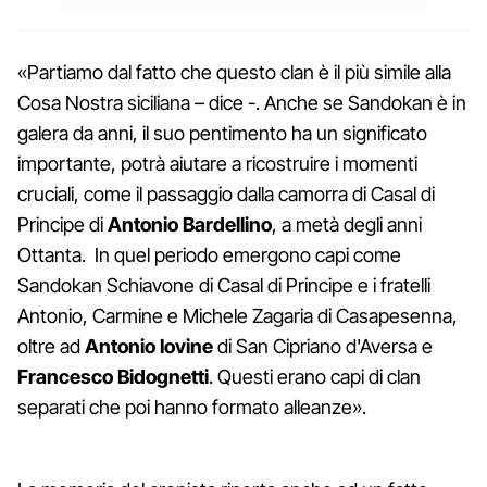
«Partiamo dal fatto che questo clan è il più simile alla
Cosa Nostra siciliana – dice -. Anche se Sandokan è in
galera da anni, il suo pentimento ha un significato
importante, potrà aiutare a ricostruire i momenti
cruciali, come il passaggio dalla camorra di Casal di
Principe di
Antonio Bardellino
, a metà degli anni
Ottanta. In quel periodo emergono capi come
Sandokan Schiavone di Casal di Principe e i fratelli
Antonio, Carmine e Michele Zagaria di Casapesenna,
oltre ad
Antonio Iovine
di San Cipriano d'Aversa e
Francesco Bidognetti
. Questi erano capi di clan
separati che poi hanno formato alleanze».