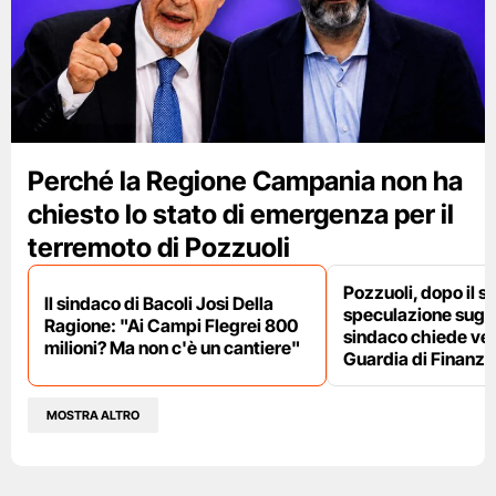
Perché la Regione Campania non ha
chiesto lo stato di emergenza per il
terremoto di Pozzuoli
Pozzuoli, dopo il s
Il sindaco di Bacoli Josi Della
speculazione sugli af
Ragione: "Ai Campi Flegrei 800
sindaco chiede ver
milioni? Ma non c'è un cantiere"
Guardia di Finanza
MOSTRA ALTRO