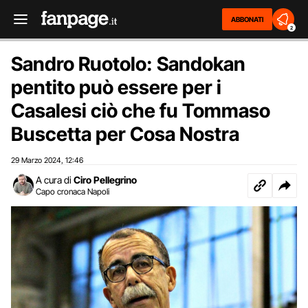
ABBONATI
2
Sandro Ruotolo: Sandokan
pentito può essere per i
Casalesi ciò che fu Tommaso
Buscetta per Cosa Nostra
29 Marzo 2024
12:46
,
A cura di
Ciro Pellegrino
Capo cronaca Napoli