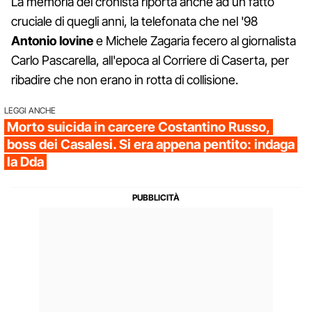
La memoria del cronista riporta anche ad un fatto
cruciale di quegli anni, la telefonata che nel '98
Antonio Iovine
e Michele Zagaria fecero al giornalista
Carlo Pascarella, all'epoca al Corriere di Caserta, per
ribadire che non erano in rotta di collisione.
LEGGI ANCHE
Morto suicida in carcere Costantino Russo,
boss dei Casalesi. Si era appena pentito: indaga
la Dda