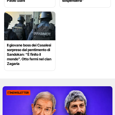
Paolo Siani
sospendersi”
Il giovane boss dei Casalesi
sorpreso dal pentimento di
Sandokan: “È finito il
mondo”. Otto fermi nel clan
Zagaria
NEWSLETTER