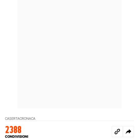
CASERTA
CRONACA
2388
CONDIVISIONI