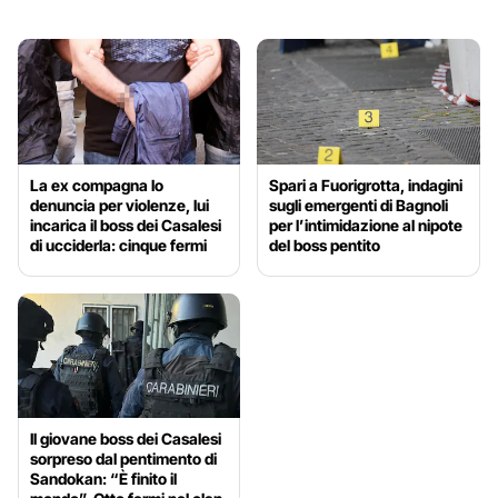
La ex compagna lo
Spari a Fuorigrotta, indagini
denuncia per violenze, lui
sugli emergenti di Bagnoli
incarica il boss dei Casalesi
per l’intimidazione al nipote
di ucciderla: cinque fermi
del boss pentito
Il giovane boss dei Casalesi
sorpreso dal pentimento di
Sandokan: “È finito il