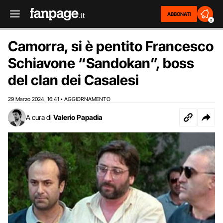
ABBONATI
2
Camorra, si è pentito Francesco
Schiavone “Sandokan”, boss
del clan dei Casalesi
29 Marzo 2024
16:41
AGGIORNAMENTO
,
•
A cura di
Valerio Papadia