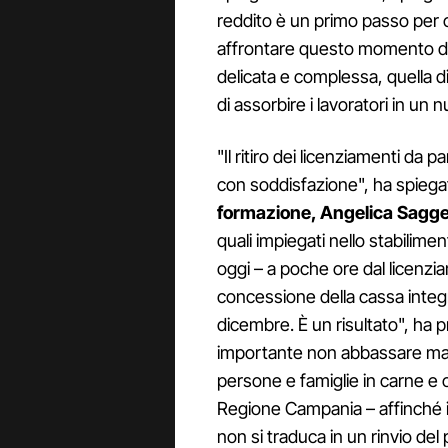
reddito è un primo passo per con
affrontare questo momento diff
delicata e complessa, quella di
di assorbire i lavoratori in un 
"Il ritiro dei licenziamenti da
con soddisfazione", ha spieg
formazione, Angelica Sagg
quali impiegati nello stabilime
oggi – a poche ore dal licenz
concessione della cassa integr
dicembre. È un risultato", ha
importante non abbassare mai
persone e famiglie in carne e
Regione Campania – affinché i
non si traduca in un rinvio de