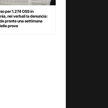
so per 1.274 OSS in
a, nei verbali la denuncia:
e pronte una settimana
elle prove