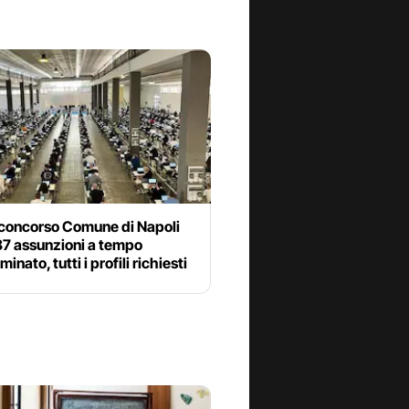
concorso Comune di Napoli
87 assunzioni a tempo
inato, tutti i profili richiesti