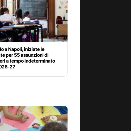
do a Napoli, iniziate le
e per 55 assunzioni di
ori a tempo indeterminato
2026-27