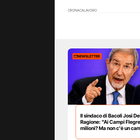
CRONACA
LAVORO
NEWSLETTER
Il sindaco di Bacoli Josi De
Ragione: "Ai Campi Flegre
milioni? Ma non c'è un can