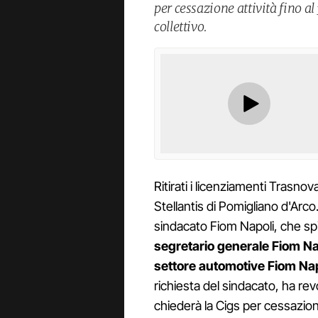
per cessazione attività fino a
collettivo.
Ritirati i licenziamenti Trasnova
Stellantis di Pomigliano d'Arc
sindacato Fiom Napoli, che sp
segretario generale Fiom Na
settore automotive Fiom Nap
richiesta del sindacato, ha rev
chiederà la Cigs per cessazion