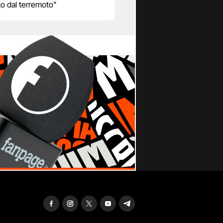
o dal terremoto"