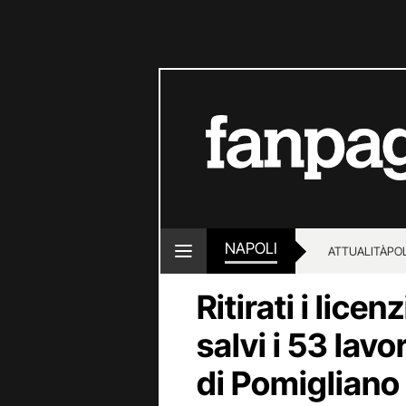
NAPOLI
ATTUALITÀ
POL
Ritirati i lic
salvi i 53 lavo
di Pomigliano