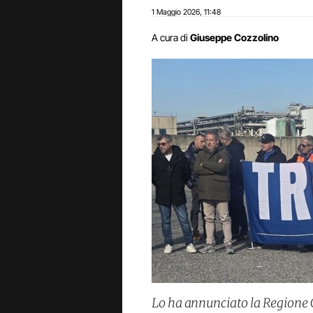
1 Maggio 2026
11:48
,
A cura di
Giuseppe Cozzolino
Lo ha annunciato la Regione 