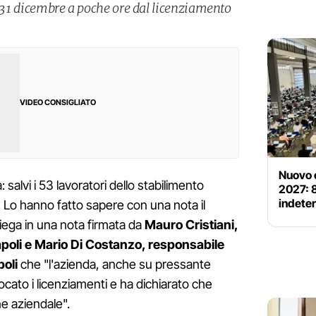
l 31 dicembre a poche ore dal licenziamento
VIDEO CONSIGLIATO
Nuovo 
: salvi i 53 lavoratori dello stabilimento
2027: 
indeterm
o. Lo hanno fatto sapere con una nota il
iega in una nota firmata da
Mauro Cristiani,
poli e Mario Di Costanzo, responsabile
oli
che "l'azienda, anche su pressante
ocato i licenziamenti e ha dichiarato che
e aziendale".