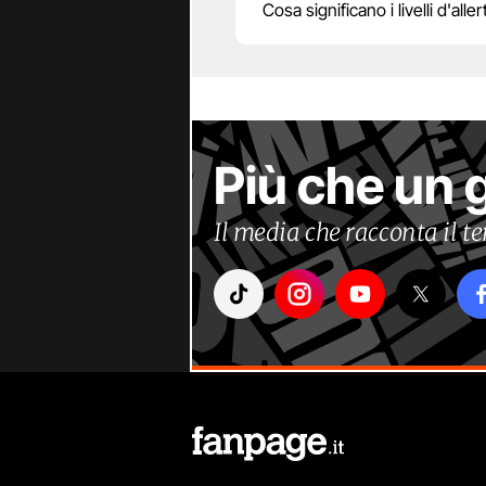
Cosa significano i livelli d'al
Più che un 
Il media che racconta il 