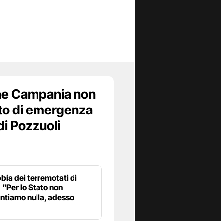
ne Campania non
ato di emergenza
di Pozzuoli
bia dei terremotati di
 "Per lo Stato non
ntiamo nulla, adesso