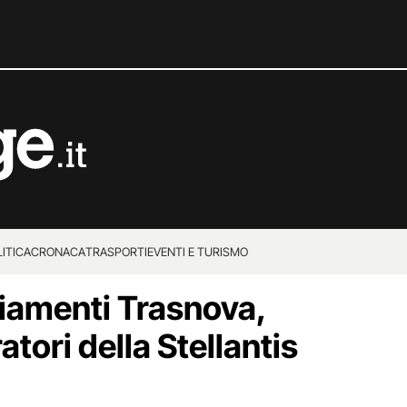
ITICA
CRONACA
TRASPORTI
EVENTI E TURISMO
enziamenti Trasnova,
ratori della Stellantis