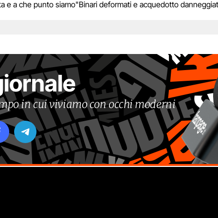
lerta e a che punto siamo
"Binari deformati e acquedotto danneggiat
giornale
tempo in cui viviamo con occhi moderni