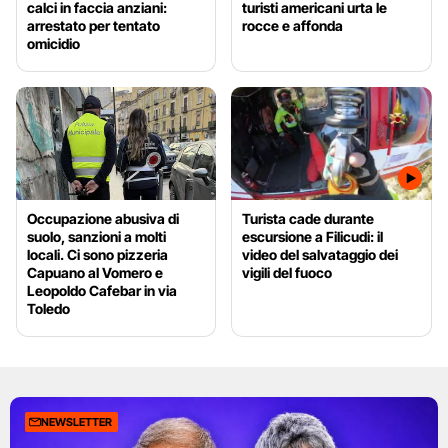
calci in faccia anziani:
turisti americani urta le
arrestato per tentato
rocce e affonda
omicidio
Occupazione abusiva di
Turista cade durante
suolo, sanzioni a molti
escursione a Filicudi: il
locali. Ci sono pizzeria
video del salvataggio dei
Capuano al Vomero e
vigili del fuoco
Leopoldo Cafebar in via
Toledo
NEWSLETTER