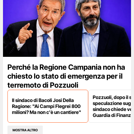
Perché la Regione Campania non ha
chiesto lo stato di emergenza per il
terremoto di Pozzuoli
Pozzuoli, dopo il s
Il sindaco di Bacoli Josi Della
speculazione sugli af
Ragione: "Ai Campi Flegrei 800
sindaco chiede ver
milioni? Ma non c'è un cantiere"
Guardia di Finanza
MOSTRA ALTRO