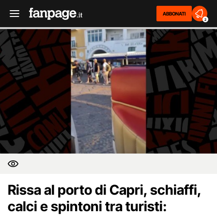
ABBONATI
2
Rissa al porto di Capri, schiaffi,
calci e spintoni tra turisti: