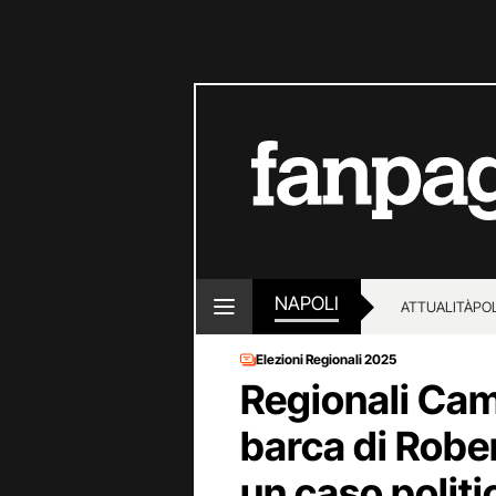
NAPOLI
ATTUALITÀ
POL
Elezioni Regionali 2025
Regionali Cam
barca di Rober
un caso politi