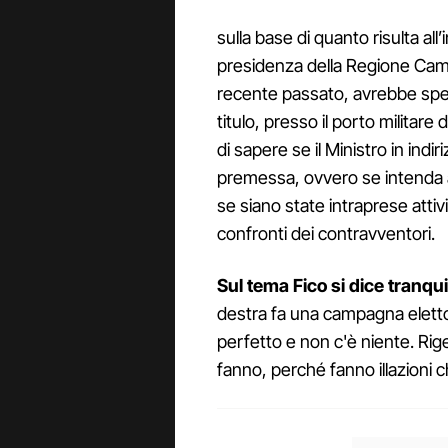
sulla base di quanto risulta all
presidenza della Regione Campa
recente passato, avrebbe spe
titulo, presso il porto militare
di sapere se il Ministro in indi
premessa, ovvero se intenda acc
se siano state intraprese atti
confronti dei contravventori.
Sul tema Fico si dice tranqu
destra fa una campagna elett
perfetto e non c'è niente. Rig
fanno, perché fanno illazioni c