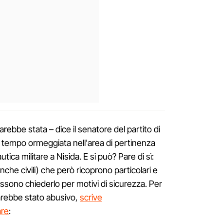
rebbe stata – dice il senatore del partito di
 tempo ormeggiata nell'area di pertinenza
utica militare a Nisida. E si può? Pare di sì:
anche civili) che però ricoprono particolari e
 possono chiederlo per motivi di sicurezza. Per
sarebbe stato abusivo,
scrive
are
: