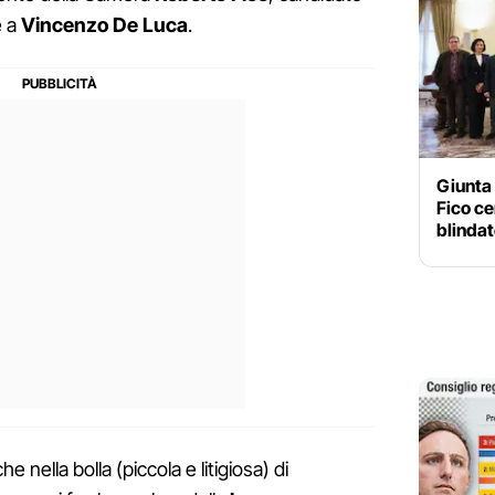
e a
Vincenzo De Luca
.
Giunta 
Fico ce
blinda
 nella bolla (piccola e litigiosa) di