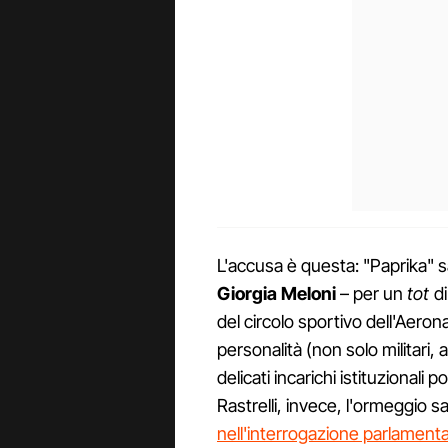
L'accusa è questa: "Paprika" sa
Giorgia Meloni
– per un
tot
di
del circolo sportivo dell'Aerona
personalità (non solo militari, 
delicati incarichi istituzionali
Rastrelli, invece, l'ormeggio 
nell'interrogazione parlament