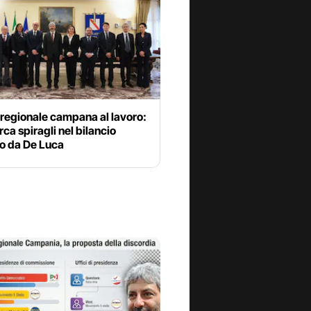
regionale campana al lavoro:
rca spiragli nel bilancio
to da De Luca