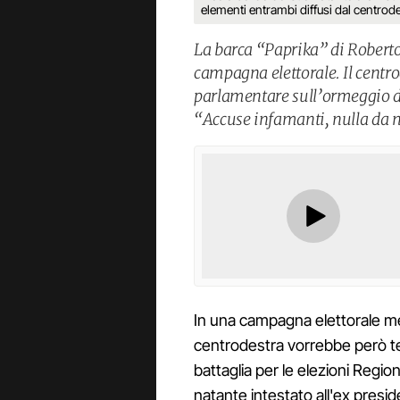
elementi entrambi diffusi dal centrod
La barca “Paprika” di Roberto
campagna elettorale. Il centr
parlamentare sull’ormeggio de
“Accuse infamanti, nulla da 
In una campagna elettorale mes
centrodestra vorrebbe però tenta
battaglia per le elezioni Region
natante intestato all'ex pres