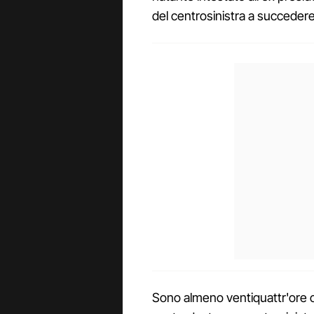
del centrosinistra a succeder
Sono almeno ventiquattr'ore che