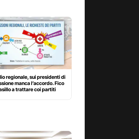
io regionale, sui presidenti di
sione manca l’accordo. Fico
sillo a trattare coi partiti