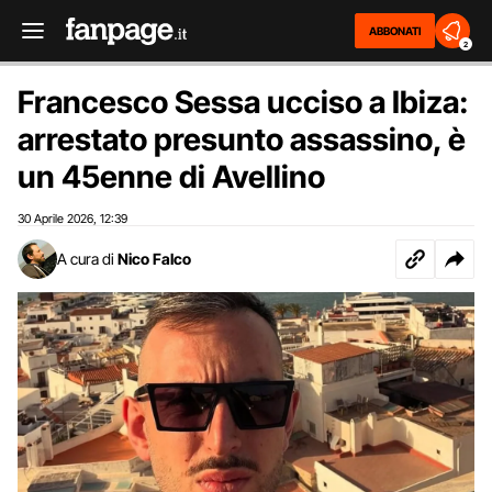
ABBONATI
2
Francesco Sessa ucciso a Ibiza:
arrestato presunto assassino, è
un 45enne di Avellino
30 Aprile 2026
12:39
,
A cura di
Nico Falco