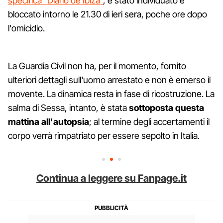
specifica "Diario de Ibiza"
, è stato individuato e
bloccato intorno le 21.30 di ieri sera, poche ore dopo
l'omicidio.
La Guardia Civil non ha, per il momento, fornito
ulteriori dettagli sull'uomo arrestato e non è emerso il
movente. La dinamica resta in fase di ricostruzione. La
salma di Sessa, intanto, è stata
sottoposta questa
mattina all'autopsia
; al termine degli accertamenti il
corpo verrà rimpatriato per essere sepolto in Italia.
Continua a leggere su Fanpage.it