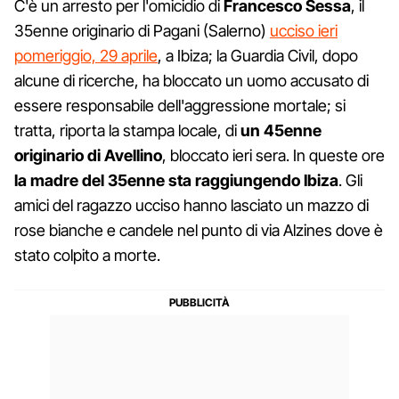
C'è un arresto per l'omicidio di
Francesco Sessa
, il
35enne originario di Pagani (Salerno)
ucciso ieri
pomeriggio, 29 aprile
, a Ibiza; la Guardia Civil, dopo
alcune di ricerche, ha bloccato un uomo accusato di
essere responsabile dell'aggressione mortale; si
tratta, riporta la stampa locale, di
un 45enne
originario di Avellino
, bloccato ieri sera. In queste ore
la madre del 35enne sta raggiungendo Ibiza
. Gli
amici del ragazzo ucciso hanno lasciato un mazzo di
rose bianche e candele nel punto di via Alzines dove è
stato colpito a morte.