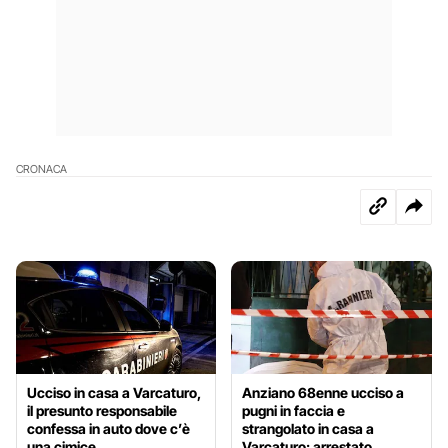
CRONACA
Ucciso in casa a Varcaturo,
Anziano 68enne ucciso a
il presunto responsabile
pugni in faccia e
confessa in auto dove c’è
strangolato in casa a
una cimice
Varcaturo: arrestato