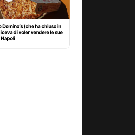
 Domino’s (che ha chiuso in
 diceva di voler vendere le sue
 Napoli