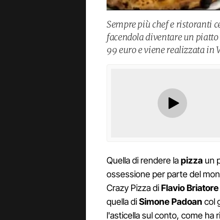
Sempre più chef e ristoranti c
facendola diventare un piatto d
99 euro e viene realizzata in 
Quella di rendere la
pizza
un p
ossessione per parte del mondo
Crazy Pizza di
Flavio Briatore
quella di
Simone Padoan
col 
l'asticella sul conto, come ha 