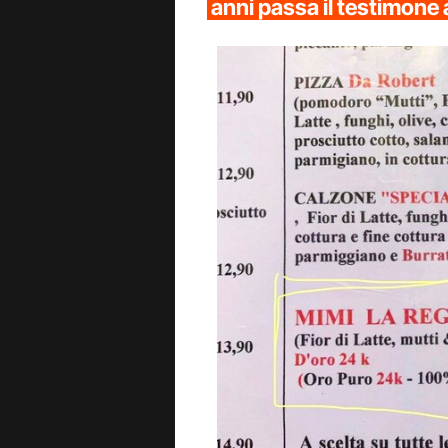
anni passa il testimone 