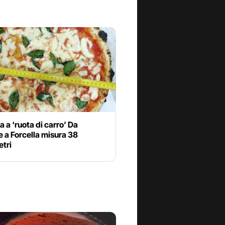
a a ‘ruota di carro’ Da
 a Forcella misura 38
etri