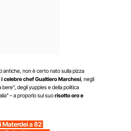
ci antiche, non è certo nato sulla pizza
il
celebre chef Gualtiero Marchesi
, negli
a bere", degli yuppies e della politica
lia" – a proporlo sul suo
risotto oro e
 di Materdei a 82