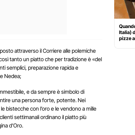
Quando
Italia)
pizze a
sposto attraverso il Corriere alle polemiche
così tanto un piatto che per tradizione è «del
nti semplici, preparazione rapida e
ice Nedea;
ommestibile, e da sempre è simbolo di
ntire una persona forte, potente. Nei
le bistecche con l’oro e le vendono a mille
 clienti settimanali ordinano il piatto più
ina d’Oro.