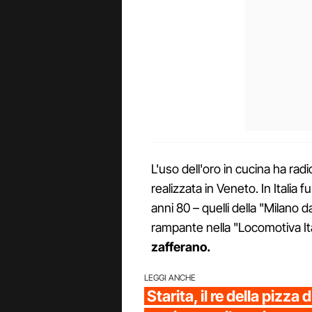
L'uso dell'oro in cucina ha radi
realizzata in Veneto. In Italia fu 
anni 80 – quelli della "Milano d
rampante nella "Locomotiva Ita
zafferano.
LEGGI ANCHE
Starita, il re della pizza