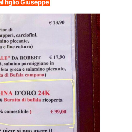
al figlio Giuseppe