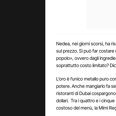
Nedea, nei giorni scorsi, ha ri
sul prezzo. Si può far costare 
popolo», ovvero dagli ingredie
soprattutto costo limitato? D
L’oro è l’unico metallo puro c
potere. Anche mangiarlo fa se
ristoranti di Dubai cospargono 
dollari. Tra i quattro e i cinque
costoso del menù, la Mimi Reg