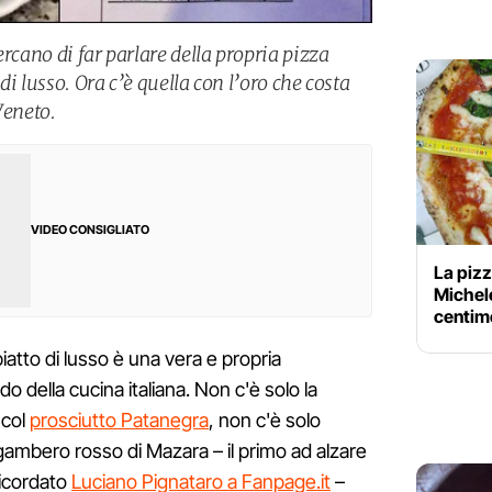
ercano di far parlare della propria pizza
i lusso. Ora c’è quella con l’oro che costa
Veneto.
VIDEO CONSIGLIATO
La pizz
Michele
centim
iatto di lusso è una vera e propria
 della cucina italiana. Non c'è solo la
col
prosciutto Patanegra
, non c'è solo
gambero rosso di Mazara – il primo ad alzare
ricordato
Luciano Pignataro a Fanpage.it
–