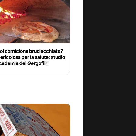
ol cornicione bruciacchiato?
ericolosa per la salute: studio
cademia dei Gergofili