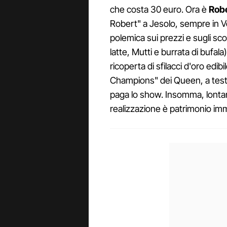
che costa 30 euro. Ora è
Rob
Robert" a Jesolo, sempre in Ve
polemica sui prezzi e sugli scon
latte, Mutti e burrata di bufal
ricoperta di sfilacci d'oro edib
Champions" dei Queen, a testim
paga lo show. Insomma, lontana
realizzazione è patrimonio imm